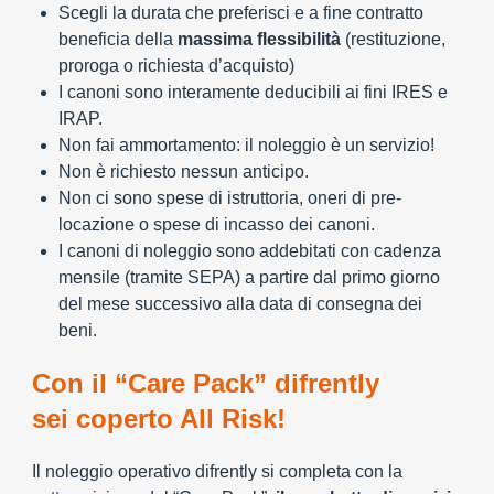
Scegli la durata che preferisci e a fine contratto
beneficia della
massima flessibilità
(restituzione,
proroga o richiesta d’acquisto)
I canoni sono interamente deducibili ai fini IRES e
IRAP.
Non fai ammortamento: il noleggio è un servizio!
Non è richiesto nessun anticipo.
Non ci sono spese di istruttoria, oneri di pre-
locazione o spese di incasso dei canoni.
I canoni di noleggio sono addebitati con cadenza
mensile (tramite SEPA) a partire dal primo giorno
del mese successivo alla data di consegna dei
beni.
Con il “Care Pack” difrently
sei coperto All Risk!
Il noleggio operativo difrently si completa con la