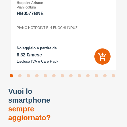
Hotpoint Ariston
Piani cottura
HB0577BNE
PIANO HOTPOINT BI 4 FUOCHI INDUZ
Noleggialo a partire da
8,32 €/mese
Esclusa IVA e
Care Pack
Vuoi lo
smartphone
sempre
aggiornato?