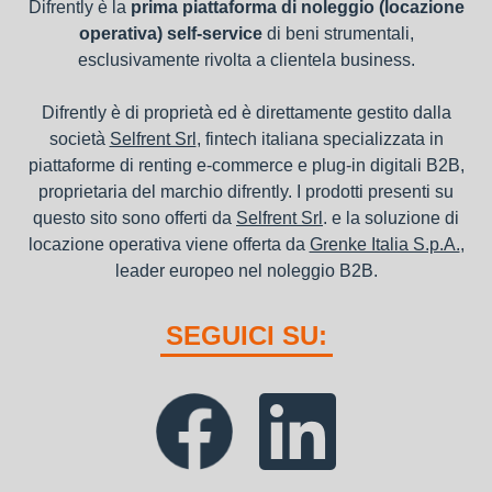
Difrently è la
prima piattaforma di noleggio (locazione
operativa) self-service
di beni strumentali,
esclusivamente rivolta a clientela business.
Difrently è di proprietà ed è direttamente gestito dalla
società
Selfrent Srl
, fintech italiana specializzata in
piattaforme di renting e-commerce e plug-in digitali B2B,
proprietaria del marchio difrently. I prodotti presenti su
questo sito sono offerti da
Selfrent Srl
. e la soluzione di
locazione operativa viene offerta da
Grenke Italia S.p.A.
,
leader europeo nel noleggio B2B.
SEGUICI SU: