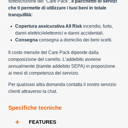
sottoscrizione del “Care Pack”,
il pacchetto di servizi
che ti permette di utilizzare i tuoi beni in totale
tranquillità:
Copertura assicurativa All Risk
incendio, furto,
danni elettrici/elettronici e danni accidentali.
Consegna
consegna a domicilio dei beni scelti.
Il costo mensile del Care Pack dipende dalla
composizione del carrello. L’addebito avviene
annualmente (tramite addebito SEPA) in proporzione
ai mesi di competenza del servizio.
Per qualsiasi altra domanda contatta il nostro servizio
clienti attraverso la chat.
Specifiche tecniche
+
FEATURES