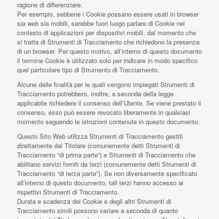
ragione di differenziare.
Per esempio, sebbene i Cookie possano essere usati in browser
sia web sia mobili, sarebbe fuori luogo parlare di Cookie nel
contesto di applicazioni per dispositivi mobili, dal momento che
si tratta di Strumenti di Tracciamento che richiedono la presenza
di un browser. Per questo motivo, all’interno di questo documento
il termine Cookie è utilizzato solo per indicare in modo specifico
quel particolare tipo di Strumento di Tracciamento.
Alcune delle finalità per le quali vengono impiegati Strumenti di
Tracciamento potrebbero, inoltre, a seconda della legge
applicabile richiedere il consenso dell’Utente. Se viene prestato il
consenso, esso può essere revocato liberamente in qualsiasi
momento seguendo le istruzioni contenute in questo documento.
Questo Sito Web utilizza Strumenti di Tracciamento gestiti
direttamente dal Titolare (comunemente detti Strumenti di
Tracciamento “di prima parte”) e Strumenti di Tracciamento che
abilitano servizi forniti da terzi (comunemente detti Strumenti di
Tracciamento “di terza parte”). Se non diversamente specificato
all’interno di questo documento, tali terzi hanno accesso ai
rispettivi Strumenti di Tracciamento.
Durata e scadenza dei Cookie e degli altri Strumenti di
Tracciamento simili possono variare a seconda di quanto