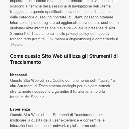
impostato dal Titolare o da ciascun fornitore terzo. Alcuni di essi
scadono al termine della sessione di navigazione dell’Utente.
In aggiunta a quanto specificato nella descrizione di ciascuna
delle categorie di seguito riportate, gli Utenti possono ottenere
informazioni più dettagliate ed aggiornate sulla durata, così come
qualsiasi altra informazione rilevante - quale la presenza di altri
Strumenti di Tracciamento - nelle privacy policy dei rispettivi
fornitori terzi (tramite i link messi a disposizione) o contattando il
Titolare.
Come questo Sito Web utilizza gli Strumenti di
Tracciamento
Necessari
Questo Sito Web utilizza Cookie comunemente detti “tecnici” o
altri Strumenti di Tracciamento analoghi per svolgere attività
strettamente necessarie a garantire il funzionamento o la
fornitura del Servizio.
Esperienza
Questo Sito Web utilizza Strumenti di Tracciamento per
migliorare la qualità della user experience e consentire le
interazioni con contenuti, network e piattaforme esterni.