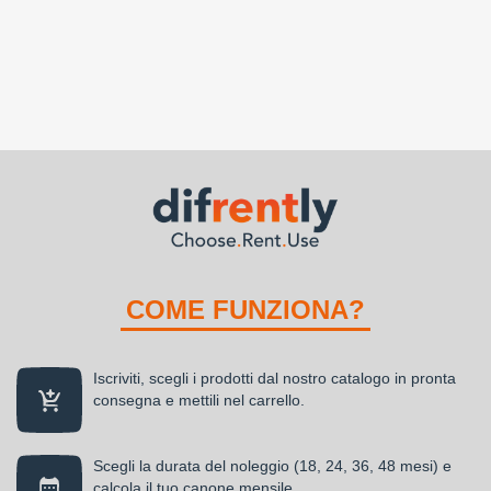
COME FUNZIONA?
Iscriviti, scegli i prodotti dal nostro catalogo in pronta
consegna e mettili nel carrello.
Scegli la durata del noleggio (18, 24, 36, 48 mesi) e
calcola il tuo canone mensile.