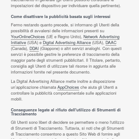
impostazioni del dispositivo per individuare quella pertinente).
Come disattivare la pubblicità basata sugli interessi
Fermo restando quanto precede, si informano gli Utenti della
possibilità di avvalersi delle informazioni presenti su
YourOnlineChoices
(UE e Regno Unito),
Network Advertising
Initiative
(USA) e
Digital Advertising Alliance
(USA),
DAAC
(Canada),
DDAI
(Giappone) o altri servizi analoghi. Con questi
servizi è possibile gestire le preferenze di tracciamento della
maggior parte degli strumenti pubblicitari. Il Titolare, pertanto,
consiglia agli Utenti di utilizzare tali risorse in aggiunta alle
informazioni fornite nel presente documento.
La Digital Advertising Alliance mette inoltre a disposizione
un’applicazione chiamata
AppChoices
che aiuta gli Utenti a
controllare la pubblicità comportamentale sulle applicazioni
mobili.
Conseguenze legate al rifiuto dell'utilizzo di Strumenti di
Tracciamento
Gli Utenti sono liberi di decidere se permettere o meno l'utilizzo
di Strumenti di Tracciamento. Tuttavia, si noti che gli Strumenti
di Tracciamento consentono a questo Sito Web di fornire agli