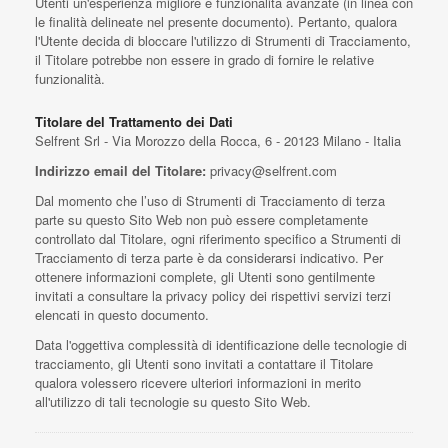
Utenti un'esperienza migliore e funzionalità avanzate (in linea con
le finalità delineate nel presente documento). Pertanto, qualora
l'Utente decida di bloccare l'utilizzo di Strumenti di Tracciamento,
il Titolare potrebbe non essere in grado di fornire le relative
funzionalità.
Titolare del Trattamento dei Dati
Selfrent Srl - Via Morozzo della Rocca, 6 - 20123 Milano - Italia
Indirizzo email del Titolare:
privacy@selfrent.com
Dal momento che l’uso di Strumenti di Tracciamento di terza
parte su questo Sito Web non può essere completamente
controllato dal Titolare, ogni riferimento specifico a Strumenti di
Tracciamento di terza parte è da considerarsi indicativo. Per
ottenere informazioni complete, gli Utenti sono gentilmente
invitati a consultare la privacy policy dei rispettivi servizi terzi
elencati in questo documento.
Data l'oggettiva complessità di identificazione delle tecnologie di
tracciamento, gli Utenti sono invitati a contattare il Titolare
qualora volessero ricevere ulteriori informazioni in merito
all'utilizzo di tali tecnologie su questo Sito Web.