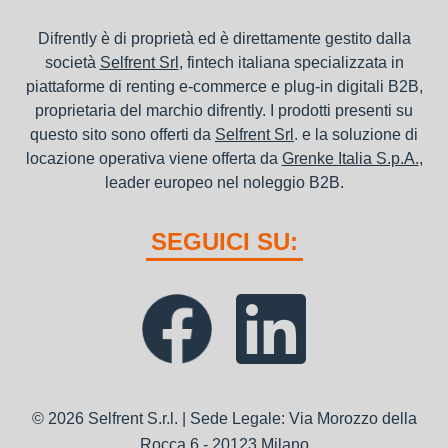
Difrently è di proprietà ed è direttamente gestito dalla
società
Selfrent Srl
, fintech italiana specializzata in
piattaforme di renting e-commerce e plug-in digitali B2B,
proprietaria del marchio difrently. I prodotti presenti su
questo sito sono offerti da
Selfrent Srl
. e la soluzione di
locazione operativa viene offerta da
Grenke Italia S.p.A.
,
leader europeo nel noleggio B2B.
SEGUICI SU:
© 2026 Selfrent S.r.l. | Sede Legale: Via Morozzo della
Rocca 6 - 20123 Milano