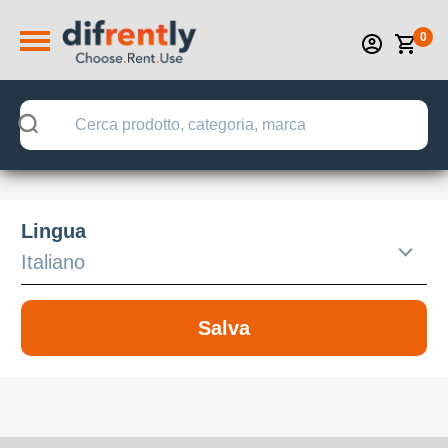
0
Lingua
Salva