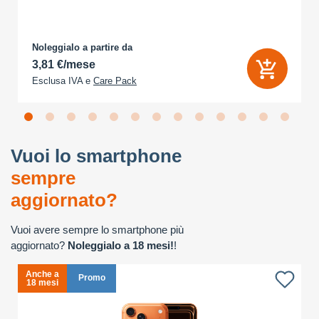
Noleggialo a partire da
3,81 €/mese
Esclusa IVA e
Care Pack
Vuoi lo smartphone
sempre
aggiornato?
Vuoi avere sempre lo smartphone più
aggiornato?
Noleggialo a 18 mesi!
!
Anche a
Promo
18 mesi