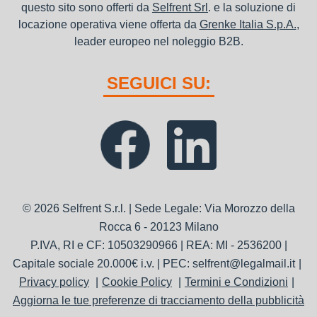
questo sito sono offerti da
Selfrent Srl
. e la soluzione di
locazione operativa viene offerta da
Grenke Italia S.p.A.
,
leader europeo nel noleggio B2B.
SEGUICI SU:
© 2026 Selfrent S.r.l. | Sede Legale: Via Morozzo della
Rocca 6 - 20123 Milano
P.IVA, RI e CF: 10503290966 | REA: MI - 2536200 |
Capitale sociale 20.000€ i.v. | PEC: selfrent@legalmail.it
Privacy policy
Cookie Policy
Termini e Condizioni
Aggiorna le tue preferenze di tracciamento della pubblicità