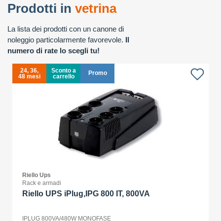
Prodotti in
vetrina
La lista dei prodotti con un canone di
noleggio particolarmente favorevole.
Il
numero di rate lo scegli tu!
24, 36,
Sconto a
Promo
48 mesi
carrello
Riello Ups
Rack e armadi
Riello UPS iPlug,IPG 800 IT, 800VA
IPLUG 800VA/480W MONOFASE