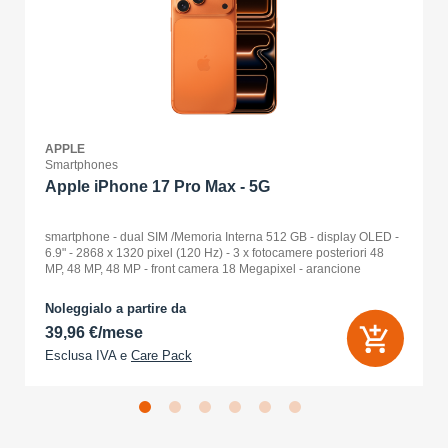
APPLE
Smartphones
Apple iPhone 17 Pro Max - 5G
smartphone - dual SIM /Memoria Interna 512 GB - display OLED -
6.9" - 2868 x 1320 pixel (120 Hz) - 3 x fotocamere posteriori 48
MP, 48 MP, 48 MP - front camera 18 Megapixel - arancione
cosmico
Noleggialo a partire da
39,96 €/mese
Esclusa IVA e
Care Pack