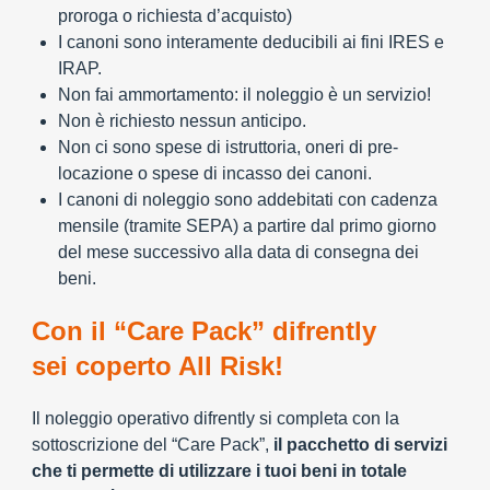
proroga o richiesta d’acquisto)
I canoni sono interamente deducibili ai fini IRES e
IRAP.
Non fai ammortamento: il noleggio è un servizio!
Non è richiesto nessun anticipo.
Non ci sono spese di istruttoria, oneri di pre-
locazione o spese di incasso dei canoni.
I canoni di noleggio sono addebitati con cadenza
mensile (tramite SEPA) a partire dal primo giorno
del mese successivo alla data di consegna dei
beni.
Con il “Care Pack” difrently
sei coperto All Risk!
Il noleggio operativo difrently si completa con la
sottoscrizione del “Care Pack”,
il pacchetto di servizi
che ti permette di utilizzare i tuoi beni in totale