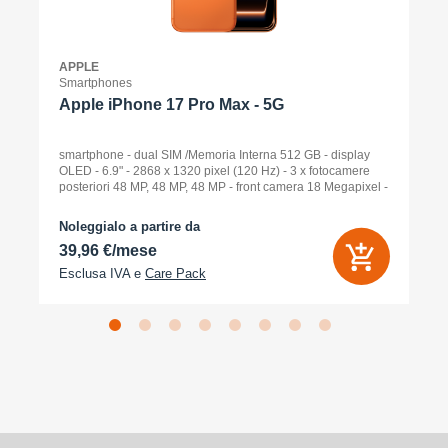
APPLE
Smartphones
Apple iPhone 17 Pro Max - 5G
smartphone - dual SIM /Memoria Interna 512 GB - display
OLED - 6.9" - 2868 x 1320 pixel (120 Hz) - 3 x fotocamere
posteriori 48 MP, 48 MP, 48 MP - front camera 18 Megapixel -
arancione cosmico
Noleggialo a partire da
39,96 €/mese
Esclusa IVA e
Care Pack