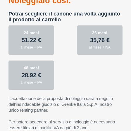
Noleggialo così:
Potrai scegliere il canone una volta aggiunto
il prodotto al carrello
24 mesi
36 mesi
51,22 €
35,76 €
al mese + IVA
al mese + IVA
48 mesi
28,92 €
al mese + IVA
L’accettazione della proposta di noleggio sarà a seguito
dell’insindacabile giudizio di Grenke Italia S.p.A. nostro
unico renting partner.
Per potere accedere al servizio di noleggio è necessario
essere titolari di partita IVA da più di 3 anni.