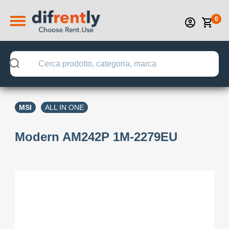
0
MSI
ALL IN ONE
Modern AM242P 1M-2279EU