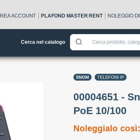
REA ACCOUNT
PLAFOND MASTER RENT
NOLEGGIO D
Cerca nel catalogo
SNOM
TELEFONI IP
00004651 - Sn
PoE 10/100
Noleggialo così