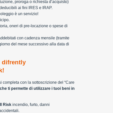
tuzione, proroga o richiesta d’acquisto)
educibili ai fini IRES e IRAP.
oleggio è un servizio!
icipo.
toria, oneri di pre-locazione o spese di
addebitati con cadenza mensile (tramite
giorno del mese successivo alla data di
 difrently
k!
 si completa con la sottoscrizione del “Care
che ti permette di utilizzare i tuoi beni in
l Risk
incendio, furto, danni
 accidentali.