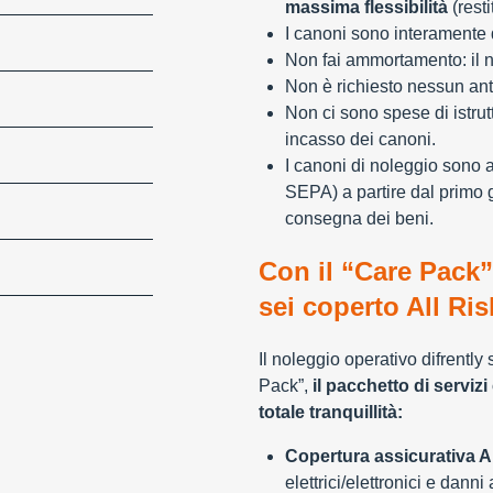
massima flessibilità
(resti
I canoni sono interamente d
Non fai ammortamento: il n
Non è richiesto nessun ant
Non ci sono spese di istrut
incasso dei canoni.
I canoni di noleggio sono 
SEPA) a partire dal primo 
consegna dei beni.
Con il “Care Pack”
sei coperto All Ris
Il noleggio operativo difrently
Pack”,
il pacchetto di servizi 
totale tranquillità:
Copertura assicurativa Al
elettrici/elettronici e danni