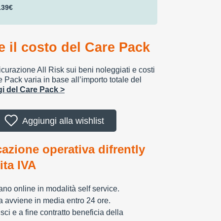
139€
 il costo del Care Pack
urazione All Risk sui beni noleggiati e costi
e Pack varia in base all’importo totale del
ggi del Care Pack >
Aggiungi alla wishlist
cazione operativa difrently
tita IVA
zzano online in modalità self service.
ia avviene in media entro 24 ore.
sci e a fine contratto beneficia della