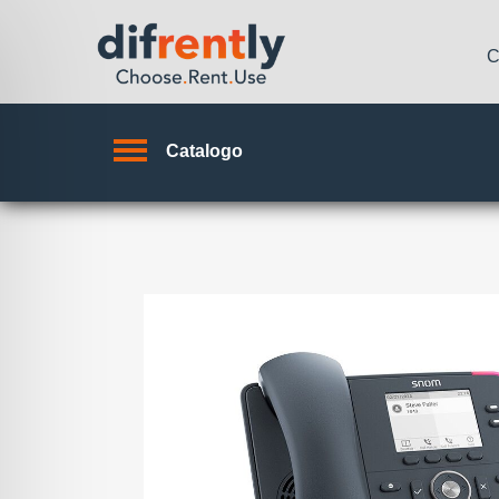
C
Catalogo