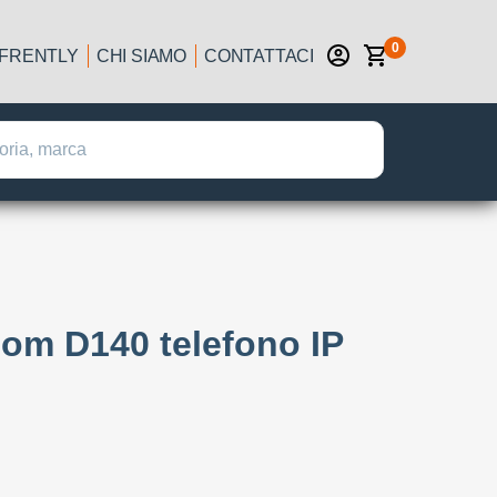
0
IFRENTLY
CHI SIAMO
CONTATTACI
om D140 telefono IP
: