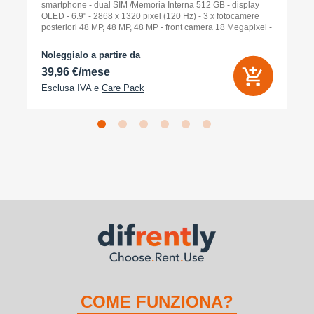
smartphone - dual SIM /Memoria Interna 512 GB - display
OLED - 6.9" - 2868 x 1320 pixel (120 Hz) - 3 x fotocamere
posteriori 48 MP, 48 MP, 48 MP - front camera 18 Megapixel -
arancione cosmico
Noleggialo a partire da
39,96 €/mese
Esclusa IVA e
Care Pack
COME FUNZIONA?