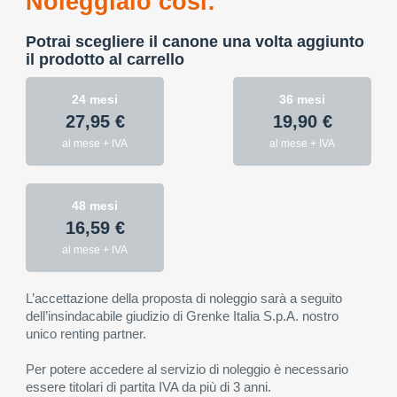
Noleggialo così:
Potrai scegliere il canone una volta aggiunto
il prodotto al carrello
24 mesi
36 mesi
27,95 €
19,90 €
al mese + IVA
al mese + IVA
48 mesi
16,59 €
al mese + IVA
L’accettazione della proposta di noleggio sarà a seguito
dell’insindacabile giudizio di Grenke Italia S.p.A. nostro
unico renting partner.
Per potere accedere al servizio di noleggio è necessario
essere titolari di partita IVA da più di 3 anni.