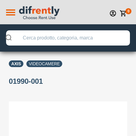
0
AXIS
VIDEOCAMERE
01990-001