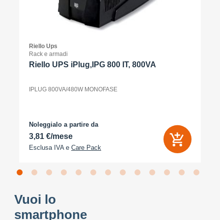
Riello Ups
Rack e armadi
Riello UPS iPlug,IPG 800 IT, 800VA
IPLUG 800VA/480W MONOFASE
Noleggialo a partire da
3,81 €/mese
Esclusa IVA e
Care Pack
Vuoi lo
smartphone