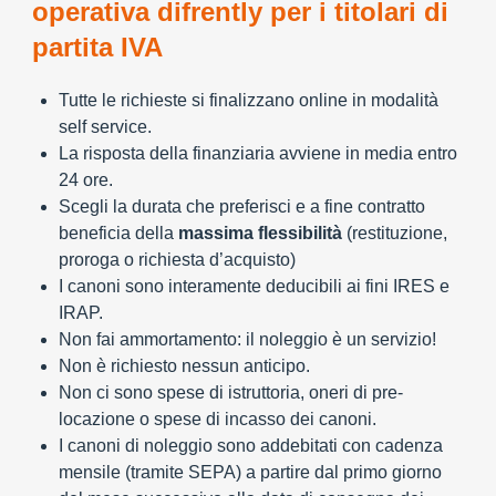
operativa difrently per i titolari di
partita IVA
Tutte le richieste si finalizzano online in modalità
self service.
La risposta della finanziaria avviene in media entro
24 ore.
Scegli la durata che preferisci e a fine contratto
beneficia della
massima flessibilità
(restituzione,
proroga o richiesta d’acquisto)
I canoni sono interamente deducibili ai fini IRES e
IRAP.
Non fai ammortamento: il noleggio è un servizio!
Non è richiesto nessun anticipo.
Non ci sono spese di istruttoria, oneri di pre-
locazione o spese di incasso dei canoni.
I canoni di noleggio sono addebitati con cadenza
mensile (tramite SEPA) a partire dal primo giorno