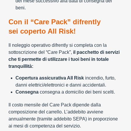
del mese successivo alla data di consegna dei
beni.
Con il “Care Pack” difrently
sei coperto All Risk!
Il noleggio operativo difrently si completa con la
sottoscrizione del “Care Pack”,
il pacchetto di servizi
che ti permette di utilizzare i tuoi beni in totale
tranquillità:
Copertura assicurativa All Risk
incendio, furto,
danni elettrici/elettronici e danni accidentali.
Consegna
consegna a domicilio dei beni scelti.
Il costo mensile del Care Pack dipende dalla
composizione del carrello. L’addebito avviene
annualmente (tramite addebito SEPA) in proporzione
ai mesi di competenza del servizio.