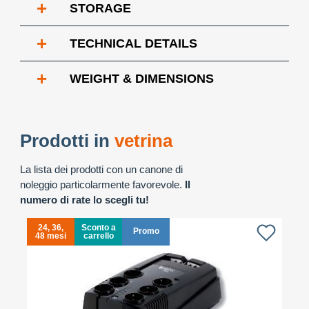
+
STORAGE
+
TECHNICAL DETAILS
+
WEIGHT & DIMENSIONS
Prodotti in
vetrina
La lista dei prodotti con un canone di
noleggio particolarmente favorevole.
Il
numero di rate lo scegli tu!
24, 36,
Sconto a
Promo
48 mesi
carrello
4