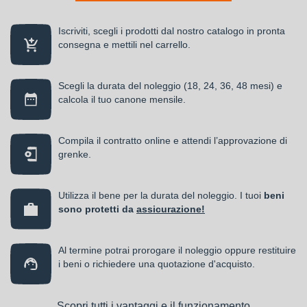
Iscriviti, scegli i prodotti dal nostro catalogo in pronta
consegna e mettili nel carrello.
Scegli la durata del noleggio (18, 24, 36, 48 mesi) e
calcola il tuo canone mensile.
Compila il contratto online e attendi l’approvazione di
grenke.
Utilizza il bene per la durata del noleggio. I tuoi
beni
sono protetti da
assicurazione!
Al termine potrai prorogare il noleggio oppure restituire
i beni o richiedere una quotazione d'acquisto.
Scopri tutti i vantaggi e il funzionamento