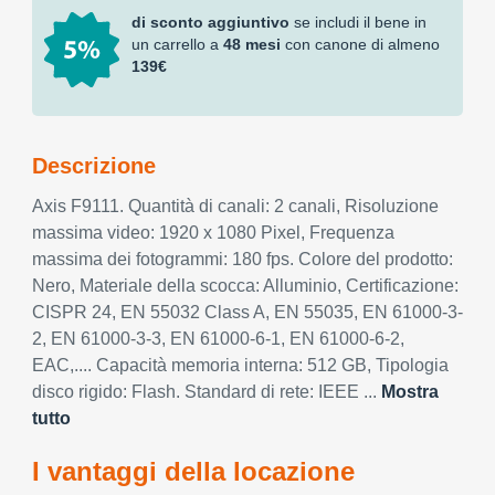
di sconto aggiuntivo
se includi il bene in
un carrello a
48 mesi
con canone di almeno
139€
Descrizione
Axis F9111. Quantità di canali: 2 canali, Risoluzione
massima video: 1920 x 1080 Pixel, Frequenza
massima dei fotogrammi: 180 fps. Colore del prodotto:
Nero, Materiale della scocca: Alluminio, Certificazione:
CISPR 24, EN 55032 Class A, EN 55035, EN 61000-3-
2, EN 61000-3-3, EN 61000-6-1, EN 61000-6-2,
EAC,.... Capacità memoria interna: 512 GB, Tipologia
disco rigido: Flash. Standard di rete: IEEE ...
Mostra
tutto
I vantaggi della locazione