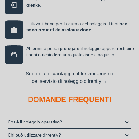
grenke.
Utilizza il bene per la durata del noleggio. I tuoi
beni
sono protetti da
assicurazione!
Al termine potrai prorogare il noleggio oppure restituire
i beni o richiedere una quotazione d'acquisto.
Scopri tutti i vantaggi e il funzionamento
del servizio di
noleggio difrently →
DOMANDE FREQUENTI
Cos’è il noleggio operativo?
Il noleggio, o locazione operativa, è una soluzione che
Chi può utilizzare difrently?