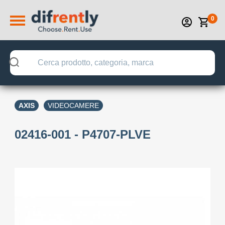
0
AXIS
VIDEOCAMERE
02416-001 - P4707-PLVE