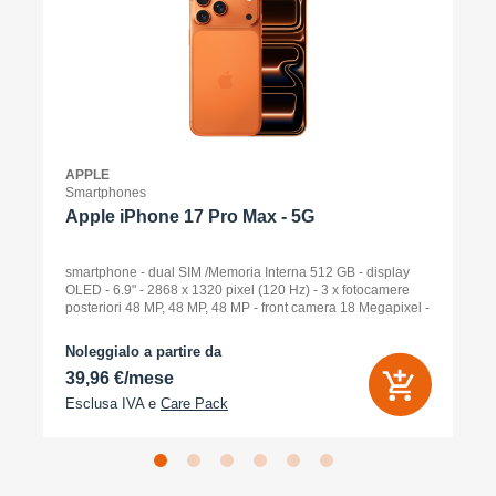
APPLE
Smartphones
Apple iPhone 17 Pro Max - 5G
smartphone - dual SIM /Memoria Interna 512 GB - display
OLED - 6.9" - 2868 x 1320 pixel (120 Hz) - 3 x fotocamere
posteriori 48 MP, 48 MP, 48 MP - front camera 18 Megapixel -
arancione cosmico
Noleggialo a partire da
39,96 €/mese
Esclusa IVA e
Care Pack