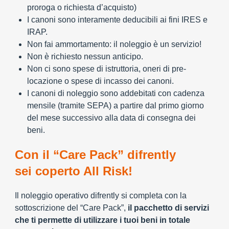
proroga o richiesta d’acquisto)
I canoni sono interamente deducibili ai fini IRES e
IRAP.
Non fai ammortamento: il noleggio è un servizio!
Non è richiesto nessun anticipo.
Non ci sono spese di istruttoria, oneri di pre-
locazione o spese di incasso dei canoni.
I canoni di noleggio sono addebitati con cadenza
mensile (tramite SEPA) a partire dal primo giorno
del mese successivo alla data di consegna dei
beni.
Con il “Care Pack” difrently
sei coperto All Risk!
Il noleggio operativo difrently si completa con la
sottoscrizione del “Care Pack”,
il pacchetto di servizi
che ti permette di utilizzare i tuoi beni in totale