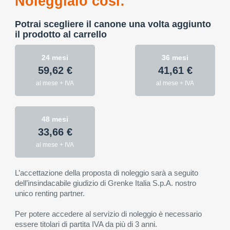
Noleggialo così:
Potrai scegliere il canone una volta aggiunto
il prodotto al carrello
24 mesi
36 mesi
59,62 €
41,61 €
al mese + IVA
al mese + IVA
48 mesi
33,66 €
al mese + IVA
L’accettazione della proposta di noleggio sarà a seguito
dell’insindacabile giudizio di Grenke Italia S.p.A. nostro
unico renting partner.
Per potere accedere al servizio di noleggio è necessario
essere titolari di partita IVA da più di 3 anni.