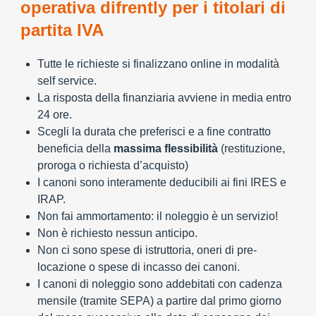
operativa difrently per i titolari di
partita IVA
Tutte le richieste si finalizzano online in modalità
self service.
La risposta della finanziaria avviene in media entro
24 ore.
Scegli la durata che preferisci e a fine contratto
beneficia della
massima flessibilità
(restituzione,
proroga o richiesta d’acquisto)
I canoni sono interamente deducibili ai fini IRES e
IRAP.
Non fai ammortamento: il noleggio è un servizio!
Non è richiesto nessun anticipo.
Non ci sono spese di istruttoria, oneri di pre-
locazione o spese di incasso dei canoni.
I canoni di noleggio sono addebitati con cadenza
mensile (tramite SEPA) a partire dal primo giorno