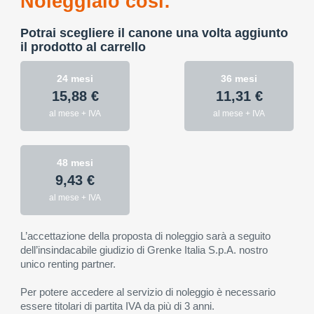
Noleggialo così:
Potrai scegliere il canone una volta aggiunto
il prodotto al carrello
24 mesi
36 mesi
15,88 €
11,31 €
al mese + IVA
al mese + IVA
48 mesi
9,43 €
al mese + IVA
L’accettazione della proposta di noleggio sarà a seguito
dell’insindacabile giudizio di Grenke Italia S.p.A. nostro
unico renting partner.
Per potere accedere al servizio di noleggio è necessario
essere titolari di partita IVA da più di 3 anni.