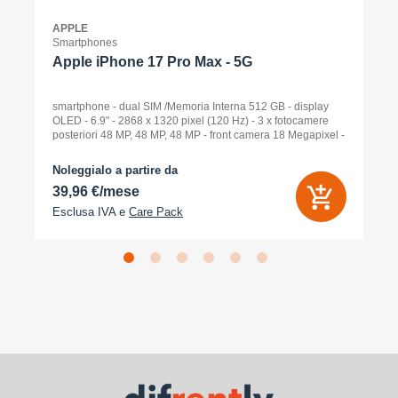
APPLE
Smartphones
Apple iPhone 17 Pro Max - 5G
smartphone - dual SIM /Memoria Interna 512 GB - display
OLED - 6.9" - 2868 x 1320 pixel (120 Hz) - 3 x fotocamere
posteriori 48 MP, 48 MP, 48 MP - front camera 18 Megapixel -
arancione cosmico
Noleggialo a partire da
39,96 €/mese
Esclusa IVA e
Care Pack