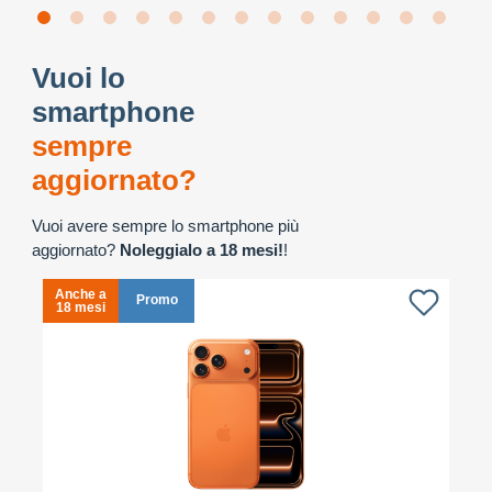
Vuoi lo
smartphone
sempre
aggiornato?
Vuoi avere sempre lo smartphone più
aggiornato?
Noleggialo a 18 mesi!
!
Anche a
A
Promo
18 mesi
1