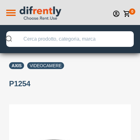
0
AXIS
VIDEOCAMERE
P1254