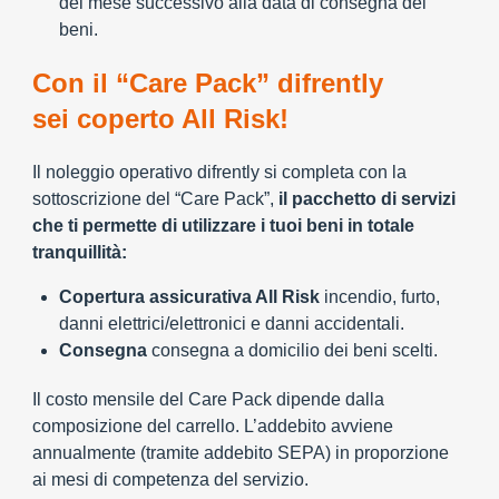
del mese successivo alla data di consegna dei
beni.
Con il “Care Pack” difrently
sei coperto All Risk!
Il noleggio operativo difrently si completa con la
sottoscrizione del “Care Pack”,
il pacchetto di servizi
che ti permette di utilizzare i tuoi beni in totale
tranquillità:
Copertura assicurativa All Risk
incendio, furto,
danni elettrici/elettronici e danni accidentali.
Consegna
consegna a domicilio dei beni scelti.
Il costo mensile del Care Pack dipende dalla
composizione del carrello. L’addebito avviene
annualmente (tramite addebito SEPA) in proporzione
ai mesi di competenza del servizio.