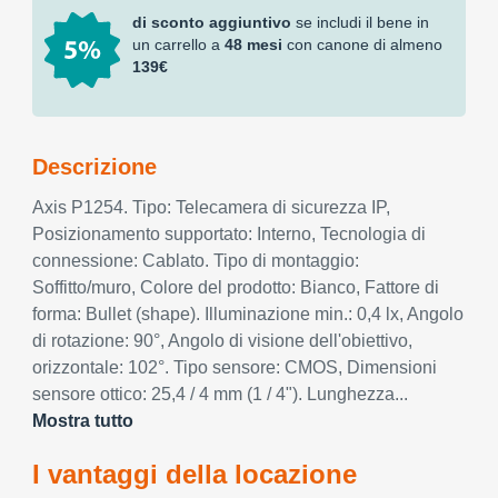
di sconto aggiuntivo
se includi il bene in
un carrello a
48 mesi
con canone di almeno
139€
Descrizione
Axis P1254. Tipo: Telecamera di sicurezza IP,
Posizionamento supportato: Interno, Tecnologia di
connessione: Cablato. Tipo di montaggio:
Soffitto/muro, Colore del prodotto: Bianco, Fattore di
forma: Bullet (shape). Illuminazione min.: 0,4 lx, Angolo
di rotazione: 90°, Angolo di visione dell'obiettivo,
orizzontale: 102°. Tipo sensore: CMOS, Dimensioni
sensore ottico: 25,4 / 4 mm (1 / 4"). Lunghezza...
Mostra tutto
I vantaggi della locazione