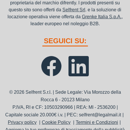
proprietaria del marchio difrently. I prodotti presenti su
questo sito sono offerti da
Selfrent Srl
. e la soluzione di
locazione operativa viene offerta da
Grenke Italia S.p.A.
,
leader europeo nel noleggio B2B.
SEGUICI SU:
© 2026 Selfrent S.r.l. | Sede Legale: Via Morozzo della
Rocca 6 - 20123 Milano
P.IVA, RI e CF: 10503290966 | REA: MI - 2536200 |
Capitale sociale 20.000€ i.v. | PEC: selfrent@legalmail.it
Privacy policy
Cookie Policy
Termini e Condizioni
Aggiorna le tue preferenze di tracciamento della pubblicità