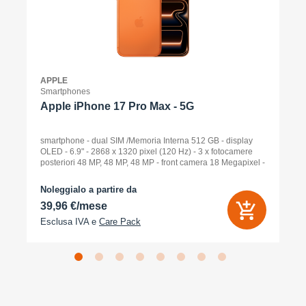
APPLE
Smartphones
Apple iPhone 17 Pro Max - 5G
smartphone - dual SIM /Memoria Interna 512 GB - display
OLED - 6.9" - 2868 x 1320 pixel (120 Hz) - 3 x fotocamere
posteriori 48 MP, 48 MP, 48 MP - front camera 18 Megapixel -
arancione cosmico
Noleggialo a partire da
39,96 €/mese
Esclusa IVA e
Care Pack