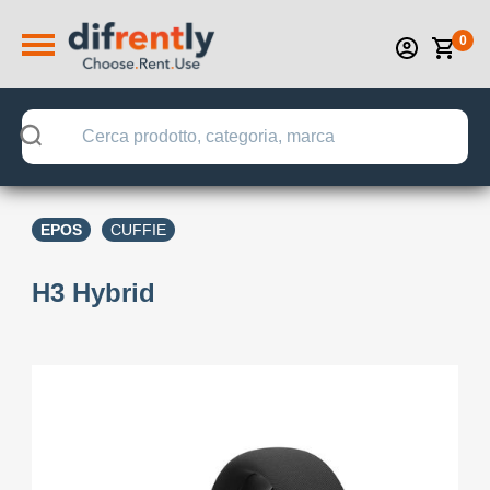
0
EPOS
CUFFIE
H3 Hybrid