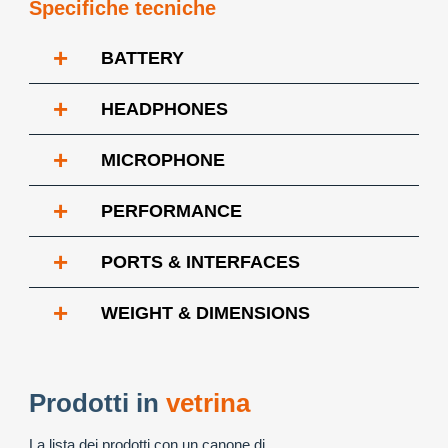
Specifiche tecniche
+
BATTERY
+
HEADPHONES
+
MICROPHONE
+
PERFORMANCE
+
PORTS & INTERFACES
+
WEIGHT & DIMENSIONS
Prodotti in
vetrina
La lista dei prodotti con un canone di