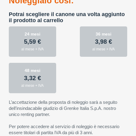
Noleggialo così:
Potrai scegliere il canone una volta aggiunto
il prodotto al carrello
24 mesi
36 mesi
5,59 €
3,98 €
al mese + IVA
al mese + IVA
48 mesi
3,32 €
al mese + IVA
L’accettazione della proposta di noleggio sarà a seguito
dell’insindacabile giudizio di Grenke Italia S.p.A. nostro
unico renting partner.
Per potere accedere al servizio di noleggio è necessario
essere titolari di partita IVA da più di 3 anni.