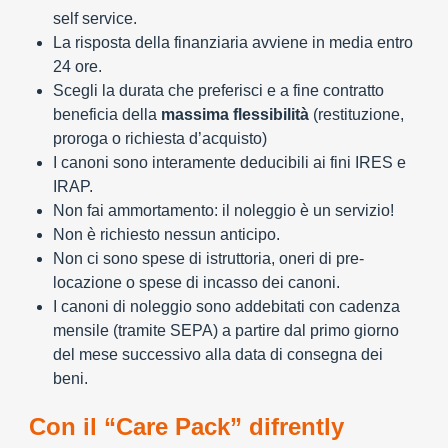
self service.
La risposta della finanziaria avviene in media entro
24 ore.
Scegli la durata che preferisci e a fine contratto
beneficia della
massima flessibilità
(restituzione,
proroga o richiesta d’acquisto)
I canoni sono interamente deducibili ai fini IRES e
IRAP.
Non fai ammortamento: il noleggio è un servizio!
Non è richiesto nessun anticipo.
Non ci sono spese di istruttoria, oneri di pre-
locazione o spese di incasso dei canoni.
I canoni di noleggio sono addebitati con cadenza
mensile (tramite SEPA) a partire dal primo giorno
del mese successivo alla data di consegna dei
beni.
Con il “Care Pack” difrently