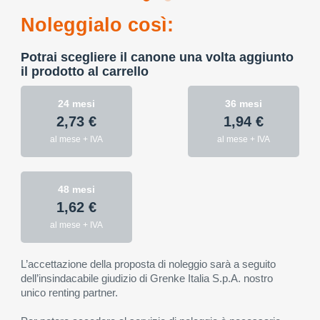
Noleggialo così:
Potrai scegliere il canone una volta aggiunto
il prodotto al carrello
24 mesi
36 mesi
2,73 €
1,94 €
al mese + IVA
al mese + IVA
48 mesi
1,62 €
al mese + IVA
L’accettazione della proposta di noleggio sarà a seguito
dell’insindacabile giudizio di Grenke Italia S.p.A. nostro
unico renting partner.