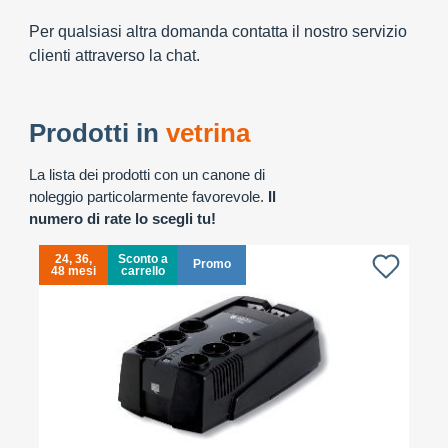
Per qualsiasi altra domanda contatta il nostro servizio
clienti attraverso la chat.
Prodotti in
vetrina
La lista dei prodotti con un canone di
noleggio particolarmente favorevole.
Il
numero di rate lo scegli tu!
24, 36,
Sconto a
Promo
48 mesi
carrello
4