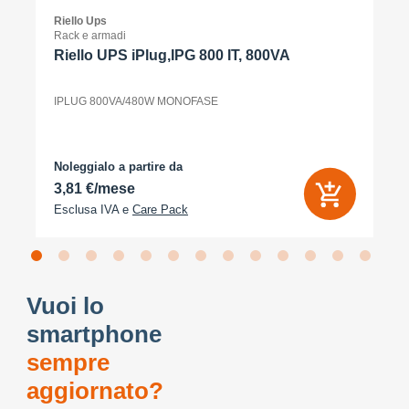
Riello Ups
Rack e armadi
Riello UPS iPlug,IPG 800 IT, 800VA
IPLUG 800VA/480W MONOFASE
Noleggialo a partire da
3,81 €/mese
Esclusa IVA e
Care Pack
Vuoi lo
smartphone
sempre
aggiornato?