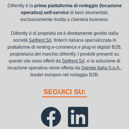
Difrently è la
prima piattaforma di noleggio (locazione
operativa) self-service
di beni strumentali,
esclusivamente rivolta a clientela business.
Difrently è di proprietà ed è direttamente gestito dalla
società
Selfrent Srl
, fintech italiana specializzata in
piattaforme di renting e-commerce e plug-in digitali B2B,
proprietaria del marchio difrently. I prodotti presenti su
questo sito sono offerti da
Selfrent Srl
. e la soluzione di
locazione operativa viene offerta da
Grenke Italia S.p.A.
,
leader europeo nel noleggio B2B.
SEGUICI SU: