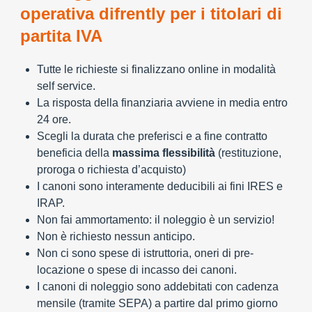
operativa difrently per i titolari di
partita IVA
Tutte le richieste si finalizzano online in modalità
self service.
La risposta della finanziaria avviene in media entro
24 ore.
Scegli la durata che preferisci e a fine contratto
beneficia della
massima flessibilità
(restituzione,
proroga o richiesta d’acquisto)
I canoni sono interamente deducibili ai fini IRES e
IRAP.
Non fai ammortamento: il noleggio è un servizio!
Non è richiesto nessun anticipo.
Non ci sono spese di istruttoria, oneri di pre-
locazione o spese di incasso dei canoni.
I canoni di noleggio sono addebitati con cadenza
mensile (tramite SEPA) a partire dal primo giorno