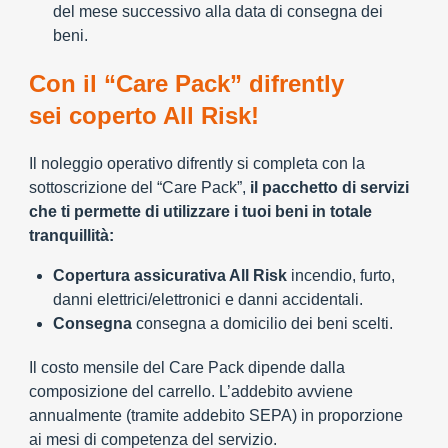
del mese successivo alla data di consegna dei
beni.
Con il “Care Pack” difrently
sei coperto All Risk!
Il noleggio operativo difrently si completa con la
sottoscrizione del “Care Pack”,
il pacchetto di servizi
che ti permette di utilizzare i tuoi beni in totale
tranquillità:
Copertura assicurativa All Risk
incendio, furto,
danni elettrici/elettronici e danni accidentali.
Consegna
consegna a domicilio dei beni scelti.
Il costo mensile del Care Pack dipende dalla
composizione del carrello. L’addebito avviene
annualmente (tramite addebito SEPA) in proporzione
ai mesi di competenza del servizio.