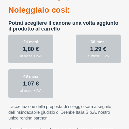
Noleggialo così:
Potrai scegliere il canone una volta aggiunto
il prodotto al carrello
24 mesi
36 mesi
1,80 €
1,29 €
al mese + IVA
al mese + IVA
48 mesi
1,07 €
al mese + IVA
L’accettazione della proposta di noleggio sarà a seguito
dell’insindacabile giudizio di Grenke Italia S.p.A. nostro
unico renting partner.