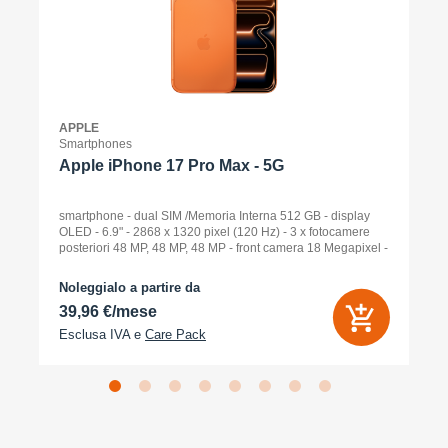
APPLE
Smartphones
Apple iPhone 17 Pro Max - 5G
smartphone - dual SIM /Memoria Interna 512 GB - display
OLED - 6.9" - 2868 x 1320 pixel (120 Hz) - 3 x fotocamere
posteriori 48 MP, 48 MP, 48 MP - front camera 18 Megapixel -
arancione cosmico
Noleggialo a partire da
39,96 €/mese
Esclusa IVA e
Care Pack