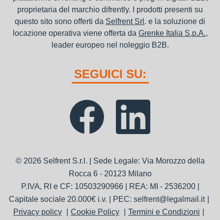
proprietaria del marchio difrently. I prodotti presenti su
questo sito sono offerti da
Selfrent Srl
. e la soluzione di
locazione operativa viene offerta da
Grenke Italia S.p.A.
,
leader europeo nel noleggio B2B.
SEGUICI SU:
© 2026 Selfrent S.r.l. | Sede Legale: Via Morozzo della
Rocca 6 - 20123 Milano
P.IVA, RI e CF: 10503290966 | REA: MI - 2536200 |
Capitale sociale 20.000€ i.v. | PEC: selfrent@legalmail.it
Privacy policy
Cookie Policy
Termini e Condizioni