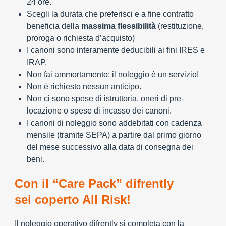
24 ore.
Scegli la durata che preferisci e a fine contratto
beneficia della
massima flessibilità
(restituzione,
proroga o richiesta d’acquisto)
I canoni sono interamente deducibili ai fini IRES e
IRAP.
Non fai ammortamento: il noleggio è un servizio!
Non è richiesto nessun anticipo.
Non ci sono spese di istruttoria, oneri di pre-
locazione o spese di incasso dei canoni.
I canoni di noleggio sono addebitati con cadenza
mensile (tramite SEPA) a partire dal primo giorno
del mese successivo alla data di consegna dei
beni.
Con il “Care Pack” difrently
sei coperto All Risk!
Il noleggio operativo difrently si completa con la