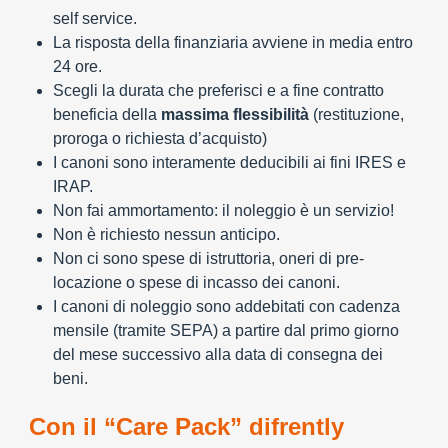
self service.
La risposta della finanziaria avviene in media entro
24 ore.
Scegli la durata che preferisci e a fine contratto
beneficia della
massima flessibilità
(restituzione,
proroga o richiesta d’acquisto)
I canoni sono interamente deducibili ai fini IRES e
IRAP.
Non fai ammortamento: il noleggio è un servizio!
Non è richiesto nessun anticipo.
Non ci sono spese di istruttoria, oneri di pre-
locazione o spese di incasso dei canoni.
I canoni di noleggio sono addebitati con cadenza
mensile (tramite SEPA) a partire dal primo giorno
del mese successivo alla data di consegna dei
beni.
Con il “Care Pack” difrently