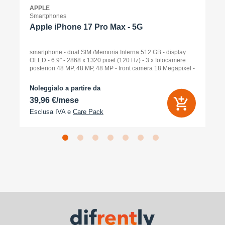
APPLE
Smartphones
Apple iPhone 17 Pro Max - 5G
smartphone - dual SIM /Memoria Interna 512 GB - display
OLED - 6.9" - 2868 x 1320 pixel (120 Hz) - 3 x fotocamere
posteriori 48 MP, 48 MP, 48 MP - front camera 18 Megapixel -
arancione cosmico
Noleggialo a partire da
39,96 €/mese
Esclusa IVA e
Care Pack