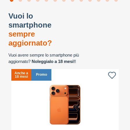
Vuoi lo
smartphone
sempre
aggiornato?
Vuoi avere sempre lo smartphone più
aggiornato?
Noleggialo a 18 mesi!
!
Anche a
A
Promo
18 mesi
1