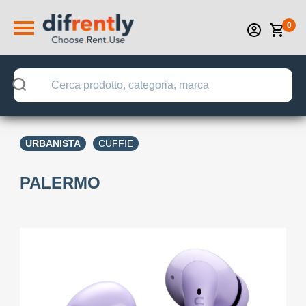
0
URBANISTA
CUFFIE
PALERMO