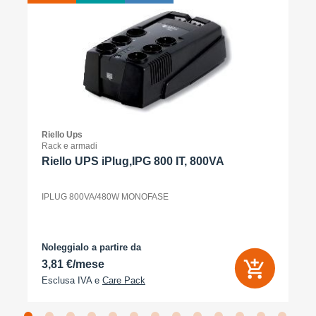
Riello Ups
Rack e armadi
Riello UPS iPlug,IPG 800 IT, 800VA
IPLUG 800VA/480W MONOFASE
Noleggialo a partire da
3,81 €/mese
Esclusa IVA e
Care Pack