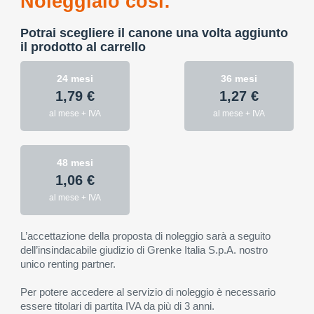
Noleggialo così:
Potrai scegliere il canone una volta aggiunto
il prodotto al carrello
24 mesi
36 mesi
1,79 €
1,27 €
al mese + IVA
al mese + IVA
48 mesi
1,06 €
al mese + IVA
L’accettazione della proposta di noleggio sarà a seguito
dell’insindacabile giudizio di Grenke Italia S.p.A. nostro
unico renting partner.
Per potere accedere al servizio di noleggio è necessario
essere titolari di partita IVA da più di 3 anni.