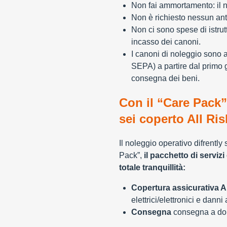
Non fai ammortamento: il n
Non è richiesto nessun ant
Non ci sono spese di istrut
incasso dei canoni.
I canoni di noleggio sono 
SEPA) a partire dal primo 
consegna dei beni.
Con il “Care Pack”
sei coperto All Ris
Il noleggio operativo difrently
Pack”,
il pacchetto di servizi 
totale tranquillità:
Copertura assicurativa Al
elettrici/elettronici e danni
Consegna
consegna a domi