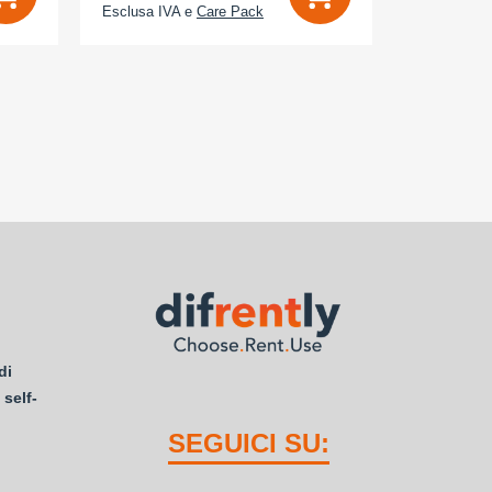
Esclusa IVA e
Care Pack
Esclusa IV
di
 self-
SEGUICI SU: