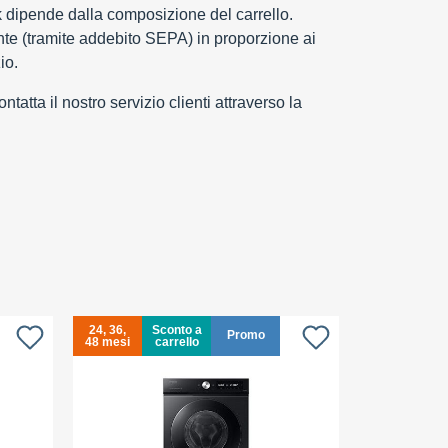
k dipende dalla composizione del carrello.
e (tramite addebito SEPA) in proporzione ai
io.
tatta il nostro servizio clienti attraverso la
24, 36,
Sconto a
24, 36,
Promo
48 mesi
carrello
48 mesi