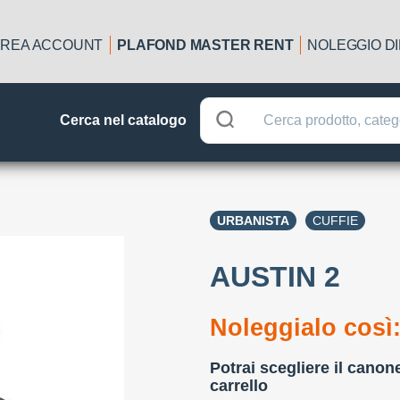
REA ACCOUNT
PLAFOND MASTER RENT
NOLEGGIO D
Cerca nel catalogo
URBANISTA
CUFFIE
AUSTIN 2
Noleggialo così
Potrai scegliere il canon
carrello