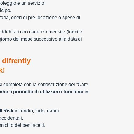
oleggio è un servizio!
icipo.
toria, oneri di pre-locazione o spese di
addebitati con cadenza mensile (tramite
giorno del mese successivo alla data di
 difrently
k!
 si completa con la sottoscrizione del “Care
che ti permette di utilizzare i tuoi beni in
l Risk
incendio, furto, danni
 accidentali.
cilio dei beni scelti.