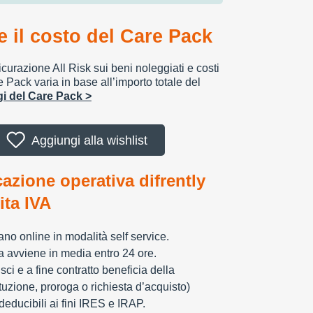
 il costo del Care Pack
urazione All Risk sui beni noleggiati e costi
e Pack varia in base all’importo totale del
ggi del Care Pack >
Aggiungi alla wishlist
cazione operativa difrently
tita IVA
zzano online in modalità self service.
ia avviene in media entro 24 ore.
sci e a fine contratto beneficia della
tuzione, proroga o richiesta d’acquisto)
educibili ai fini IRES e IRAP.