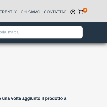
0
IFRENTLY
CHI SIAMO
CONTATTACI
:
e una volta aggiunto il prodotto al