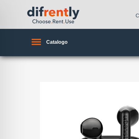
C
Catalogo