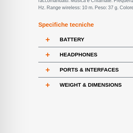
raccomandato: Musica e Chiamate. Frequenza
Hz. Range wireless: 10 m. Peso: 37 g. Colore
Specifiche tecniche
+
BATTERY
+
HEADPHONES
+
PORTS & INTERFACES
+
WEIGHT & DIMENSIONS