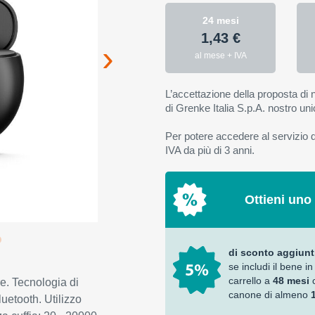
24 mesi
1,43 €
al mese + IVA
L’accettazione della proposta di n
di Grenke Italia S.p.A. nostro uni
Per potere accedere al servizio di
IVA da più di 3 anni.
Ottieni uno
di sconto aggiunt
se includi il bene in
carrello a
48 mesi
re. Tecnologia di
canone di almeno
etooth. Utilizzo