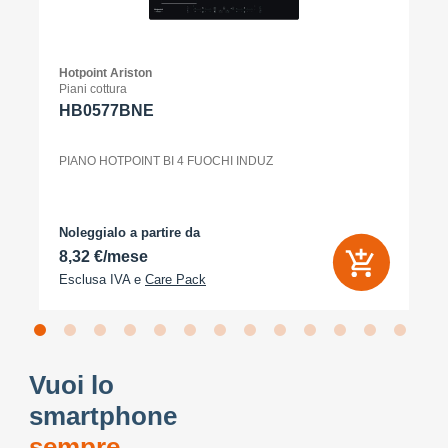
Hotpoint Ariston
Piani cottura
HB0577BNE
PIANO HOTPOINT BI 4 FUOCHI INDUZ
Noleggialo a partire da
8,32 €/mese
Esclusa IVA e
Care Pack
Vuoi lo
smartphone
sempre