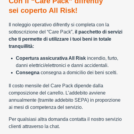
Con il “Care Pack” difrently
sei coperto All Risk!
Il noleggio operativo difrently si completa con la
sottoscrizione del “Care Pack”,
il pacchetto di servizi
che ti permette di utilizzare i tuoi beni in totale
tranquillità:
Copertura assicurativa All Risk
incendio, furto,
danni elettrici/elettronici e danni accidentali.
Consegna
consegna a domicilio dei beni scelti.
Il costo mensile del Care Pack dipende dalla
composizione del carrello. L’addebito avviene
annualmente (tramite addebito SEPA) in proporzione
ai mesi di competenza del servizio.
Per qualsiasi altra domanda contatta il nostro servizio
clienti attraverso la chat.