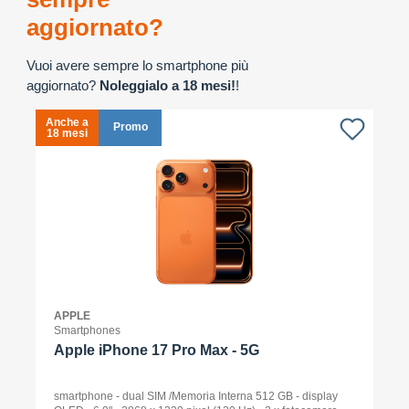
aggiornato?
Vuoi avere sempre lo smartphone più
aggiornato?
Noleggialo a 18 mesi!
!
Anche a
A
Promo
18 mesi
1
APPLE
Smartphones
Apple iPhone 17 Pro Max - 5G
smartphone - dual SIM /Memoria Interna 512 GB - display