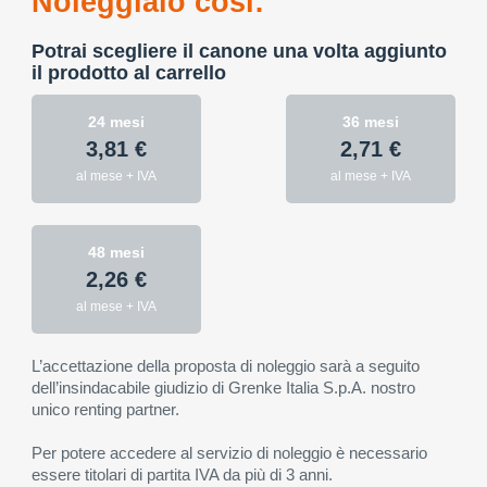
Noleggialo così:
Potrai scegliere il canone una volta aggiunto
il prodotto al carrello
24 mesi
36 mesi
3,81 €
2,71 €
al mese + IVA
al mese + IVA
48 mesi
2,26 €
al mese + IVA
L’accettazione della proposta di noleggio sarà a seguito
dell’insindacabile giudizio di Grenke Italia S.p.A. nostro
unico renting partner.
Per potere accedere al servizio di noleggio è necessario
essere titolari di partita IVA da più di 3 anni.