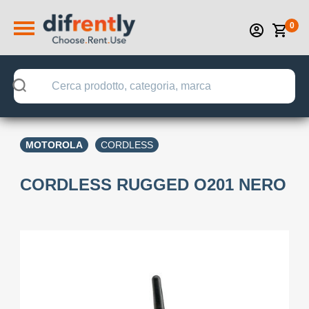
0
MOTOROLA
CORDLESS
CORDLESS RUGGED O201 NERO