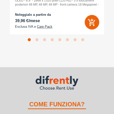
OLED - 6.9" - 2868 x 1320 pixel (120 Hz) - 3 x fotocamere
posteriori 48 MP, 48 MP, 48 MP - front camera 18 Megapixel -
arancione cosmico
Noleggialo a partire da
39,96 €/mese
Esclusa IVA e
Care Pack
COME FUNZIONA?