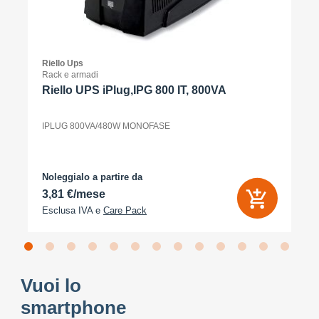
Riello Ups
Rack e armadi
Riello UPS iPlug,IPG 800 IT, 800VA
IPLUG 800VA/480W MONOFASE
Noleggialo a partire da
3,81 €/mese
Esclusa IVA e
Care Pack
Vuoi lo
smartphone