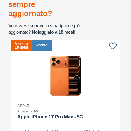
sempre
aggiornato?
Vuoi avere sempre lo smartphone più
aggiornato?
Noleggialo a 18 mesi!
!
Anche a
A
Promo
18 mesi
1
APPLE
Smartphones
Apple iPhone 17 Pro Max - 5G