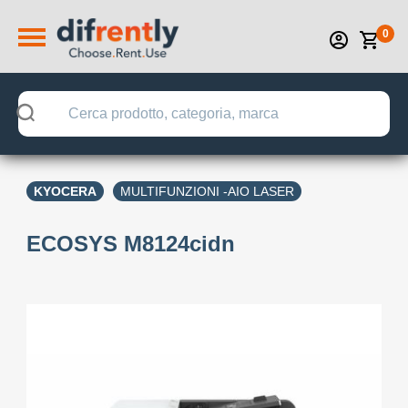
0
KYOCERA
MULTIFUNZIONI -AIO LASER
ECOSYS M8124cidn