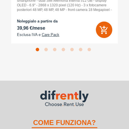
smartphone - dual SIM /Memoria Interna 512 GB - display
OLED - 6.9" - 2868 x 1320 pixel (120 Hz) - 3 x fotocamere
posteriori 48 MP, 48 MP, 48 MP - front camera 18 Megapixel -
arancione cosmico
Noleggialo a partire da
39,96 €/mese
Esclusa IVA e
Care Pack
COME FUNZIONA?