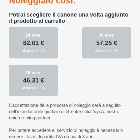
Noleggialo così:
Potrai scegliere il canone una volta aggiunto
il prodotto al carrello
24 mesi
36 mesi
82,01 €
57,25 €
al mese + IVA
al mese + IVA
48 mesi
46,31 €
al mese + IVA
L’accettazione della proposta di noleggio sarà a seguito
dell’insindacabile giudizio di Grenke Italia S.p.A. nostro
unico renting partner.
Per potere accedere al servizio di noleggio è necessario
essere titolari di partita IVA da più di 3 anni.