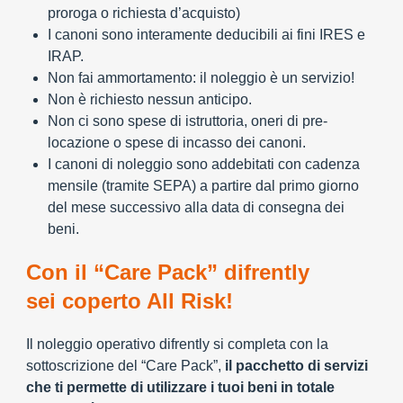
proroga o richiesta d’acquisto)
I canoni sono interamente deducibili ai fini IRES e
IRAP.
Non fai ammortamento: il noleggio è un servizio!
Non è richiesto nessun anticipo.
Non ci sono spese di istruttoria, oneri di pre-
locazione o spese di incasso dei canoni.
I canoni di noleggio sono addebitati con cadenza
mensile (tramite SEPA) a partire dal primo giorno
del mese successivo alla data di consegna dei
beni.
Con il “Care Pack” difrently
sei coperto All Risk!
Il noleggio operativo difrently si completa con la
sottoscrizione del “Care Pack”,
il pacchetto di servizi
che ti permette di utilizzare i tuoi beni in totale