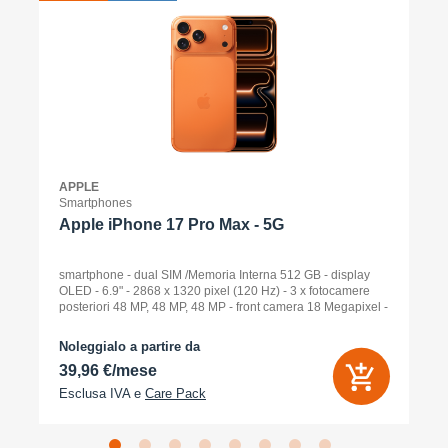
APPLE
Smartphones
Apple iPhone 17 Pro Max - 5G
smartphone - dual SIM /Memoria Interna 512 GB - display
OLED - 6.9" - 2868 x 1320 pixel (120 Hz) - 3 x fotocamere
posteriori 48 MP, 48 MP, 48 MP - front camera 18 Megapixel -
arancione cosmico
Noleggialo a partire da
39,96 €/mese
Esclusa IVA e
Care Pack