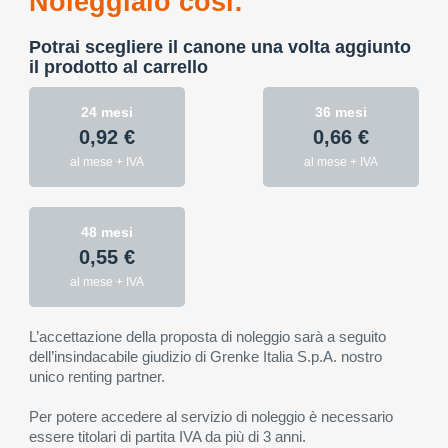
Noleggialo così:
Potrai scegliere il canone una volta aggiunto
il prodotto al carrello
24 mesi
36 mesi
0,92 €
0,66 €
al mese + IVA
al mese + IVA
48 mesi
0,55 €
al mese + IVA
L’accettazione della proposta di noleggio sarà a seguito
dell’insindacabile giudizio di Grenke Italia S.p.A. nostro
unico renting partner.
Per potere accedere al servizio di noleggio è necessario
essere titolari di partita IVA da più di 3 anni.