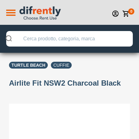
0
TURTLE BEACH
CUFFIE
Airlite Fit NSW2 Charcoal Black