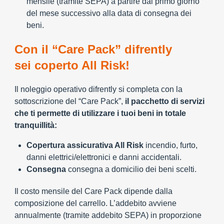
mensile (tramite SEPA) a partire dal primo giorno
del mese successivo alla data di consegna dei
beni.
Con il “Care Pack” difrently
sei coperto All Risk!
Il noleggio operativo difrently si completa con la
sottoscrizione del “Care Pack”,
il pacchetto di servizi
che ti permette di utilizzare i tuoi beni in totale
tranquillità:
Copertura assicurativa All Risk
incendio, furto,
danni elettrici/elettronici e danni accidentali.
Consegna
consegna a domicilio dei beni scelti.
Il costo mensile del Care Pack dipende dalla
composizione del carrello. L’addebito avviene
annualmente (tramite addebito SEPA) in proporzione