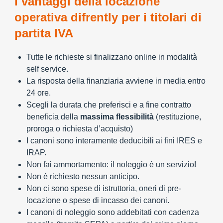
I vantaggi della locazione
operativa difrently per i titolari di
partita IVA
Tutte le richieste si finalizzano online in modalità
self service.
La risposta della finanziaria avviene in media entro
24 ore.
Scegli la durata che preferisci e a fine contratto
beneficia della
massima flessibilità
(restituzione,
proroga o richiesta d’acquisto)
I canoni sono interamente deducibili ai fini IRES e
IRAP.
Non fai ammortamento: il noleggio è un servizio!
Non è richiesto nessun anticipo.
Non ci sono spese di istruttoria, oneri di pre-
locazione o spese di incasso dei canoni.
I canoni di noleggio sono addebitati con cadenza