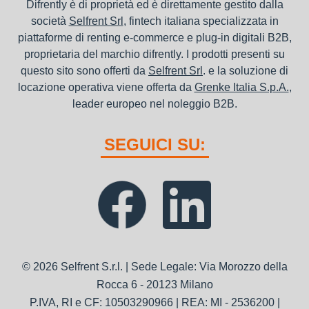
Difrently è di proprietà ed è direttamente gestito dalla
società
Selfrent Srl
, fintech italiana specializzata in
piattaforme di renting e-commerce e plug-in digitali B2B,
proprietaria del marchio difrently. I prodotti presenti su
questo sito sono offerti da
Selfrent Srl
. e la soluzione di
locazione operativa viene offerta da
Grenke Italia S.p.A.
,
leader europeo nel noleggio B2B.
SEGUICI SU:
© 2026 Selfrent S.r.l. | Sede Legale: Via Morozzo della
Rocca 6 - 20123 Milano
P.IVA, RI e CF: 10503290966 | REA: MI - 2536200 |