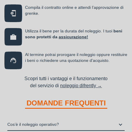
Compila il contratto online e attendi l’approvazione di
grenke.
Utilizza il bene per la durata del noleggio. I tuoi
beni
sono protetti da
assicurazione!
Al termine potrai prorogare il noleggio oppure restituire
i beni o richiedere una quotazione d'acquisto.
Scopri tutti i vantaggi e il funzionamento
del servizio di
noleggio difrently →
DOMANDE FREQUENTI
Cos’è il noleggio operativo?