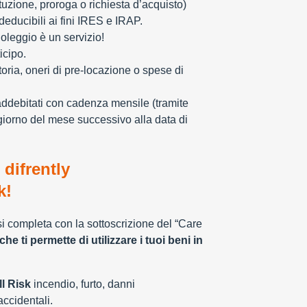
tuzione, proroga o richiesta d’acquisto)
educibili ai fini IRES e IRAP.
oleggio è un servizio!
icipo.
toria, oneri di pre-locazione o spese di
addebitati con cadenza mensile (tramite
giorno del mese successivo alla data di
 difrently
k!
 si completa con la sottoscrizione del “Care
che ti permette di utilizzare i tuoi beni in
l Risk
incendio, furto, danni
 accidentali.