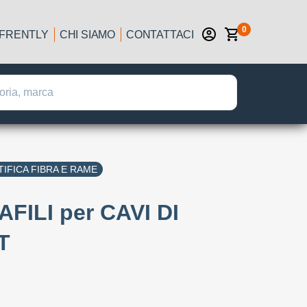
0
IFRENTLY
CHI SIAMO
CONTATTACI
IFICA FIBRA E RAME
FILI per CAVI DI
T
: