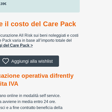
139€
 il costo del Care Pack
urazione All Risk sui beni noleggiati e costi
e Pack varia in base all’importo totale del
ggi del Care Pack >
Aggiungi alla wishlist
cazione operativa difrently
tita IVA
zzano online in modalità self service.
ia avviene in media entro 24 ore.
sci e a fine contratto beneficia della