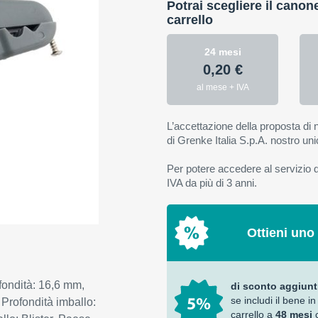
Potrai scegliere il canon
carrello
24 mesi
0,20 €
al mese + IVA
L’accettazione della proposta di n
di Grenke Italia S.p.A. nostro uni
Per potere accedere al servizio di
IVA da più di 3 anni.
Ottieni uno
ondità: 16,6 mm,
di sconto aggiunt
se includi il bene in
Profondità imballo:
carrello a
48 mesi