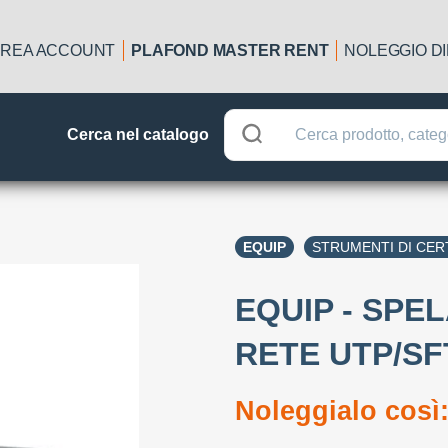
REA ACCOUNT
PLAFOND MASTER RENT
NOLEGGIO D
Cerca nel catalogo
EQUIP
STRUMENTI DI CERT
EQUIP - SPELA
RETE UTP/SF
Noleggialo così