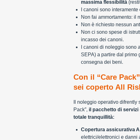
massima flessibilità
(resti
I canoni sono interamente d
Non fai ammortamento: il n
Non è richiesto nessun ant
Non ci sono spese di istrut
incasso dei canoni.
I canoni di noleggio sono 
SEPA) a partire dal primo 
consegna dei beni.
Con il “Care Pack”
sei coperto All Ris
Il noleggio operativo difrently
Pack”,
il pacchetto di servizi 
totale tranquillità:
Copertura assicurativa Al
elettrici/elettronici e danni