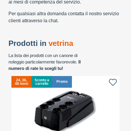
ai mesi di competenza del servizio.
Per qualsiasi altra domanda contatta il nostro servizio
clienti attraverso la chat.
Prodotti in
vetrina
La lista dei prodotti con un canone di
noleggio particolarmente favorevole.
Il
numero di rate lo scegli tu!
24, 36,
Sconto a
Promo
48 mesi
carrello
4