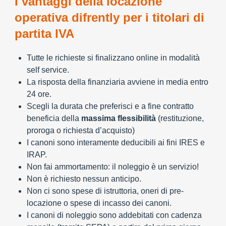
I vantaggi della locazione
operativa difrently per i titolari di
partita IVA
Tutte le richieste si finalizzano online in modalità
self service.
La risposta della finanziaria avviene in media entro
24 ore.
Scegli la durata che preferisci e a fine contratto
beneficia della
massima flessibilità
(restituzione,
proroga o richiesta d’acquisto)
I canoni sono interamente deducibili ai fini IRES e
IRAP.
Non fai ammortamento: il noleggio è un servizio!
Non è richiesto nessun anticipo.
Non ci sono spese di istruttoria, oneri di pre-
locazione o spese di incasso dei canoni.
I canoni di noleggio sono addebitati con cadenza