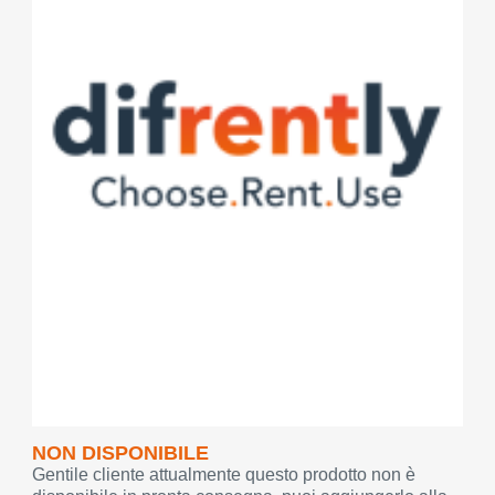
NON DISPONIBILE
Gentile cliente attualmente questo prodotto non è