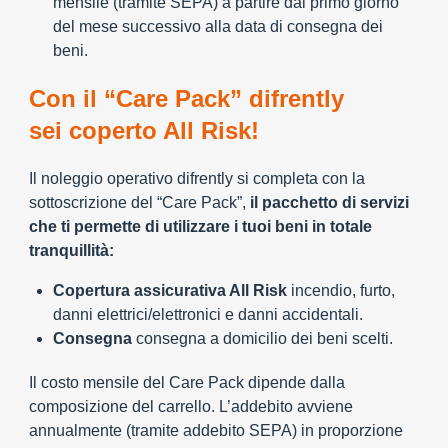
mensile (tramite SEPA) a partire dal primo giorno
del mese successivo alla data di consegna dei
beni.
Con il “Care Pack” difrently
sei coperto All Risk!
Il noleggio operativo difrently si completa con la
sottoscrizione del “Care Pack”,
il pacchetto di servizi
che ti permette di utilizzare i tuoi beni in totale
tranquillità:
Copertura assicurativa All Risk
incendio, furto,
danni elettrici/elettronici e danni accidentali.
Consegna
consegna a domicilio dei beni scelti.
Il costo mensile del Care Pack dipende dalla
composizione del carrello. L’addebito avviene
annualmente (tramite addebito SEPA) in proporzione