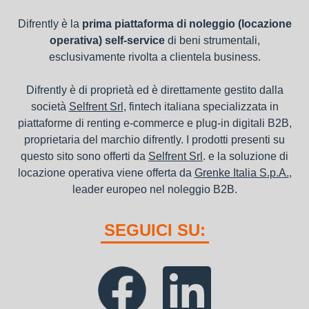
Difrently è la
prima piattaforma di noleggio (locazione
operativa) self-service
di beni strumentali,
esclusivamente rivolta a clientela business.
Difrently è di proprietà ed è direttamente gestito dalla
società
Selfrent Srl
, fintech italiana specializzata in
piattaforme di renting e-commerce e plug-in digitali B2B,
proprietaria del marchio difrently. I prodotti presenti su
questo sito sono offerti da
Selfrent Srl
. e la soluzione di
locazione operativa viene offerta da
Grenke Italia S.p.A.
,
leader europeo nel noleggio B2B.
SEGUICI SU: