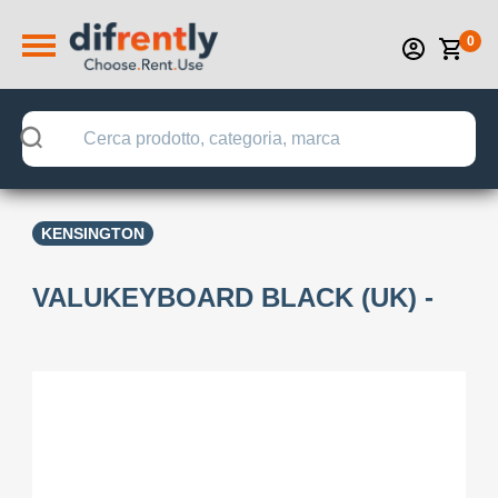
0
KENSINGTON
VALUKEYBOARD BLACK (UK) -