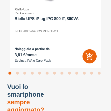
Riello Ups
Rack e armadi
Riello UPS iPlug,IPG 800 IT, 800VA
IPLUG 800VA/480W MONOFASE
Noleggialo a partire da
3,81 €/mese
Esclusa IVA e
Care Pack
Vuoi lo
smartphone
sempre
aggiornato?