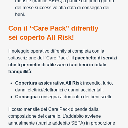
mensile (tramite SEPA) a partire dal primo giorno
del mese successivo alla data di consegna dei
beni.
Con il “Care Pack” difrently
sei coperto All Risk!
Il noleggio operativo difrently si completa con la
sottoscrizione del “Care Pack”,
il pacchetto di servizi
che ti permette di utilizzare i tuoi beni in totale
tranquillità:
Copertura assicurativa All Risk
incendio, furto,
danni elettrici/elettronici e danni accidentali.
Consegna
consegna a domicilio dei beni scelti.
Il costo mensile del Care Pack dipende dalla
composizione del carrello. L’addebito avviene
annualmente (tramite addebito SEPA) in proporzione