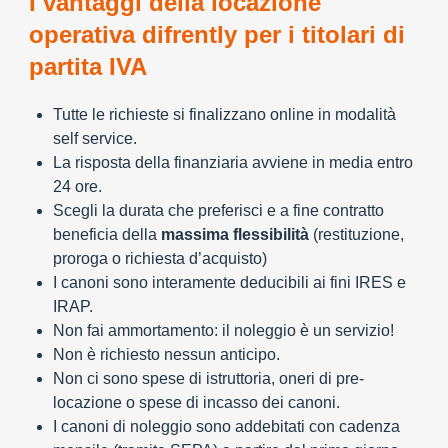
I vantaggi della locazione
operativa difrently per i titolari di
partita IVA
Tutte le richieste si finalizzano online in modalità
self service.
La risposta della finanziaria avviene in media entro
24 ore.
Scegli la durata che preferisci e a fine contratto
beneficia della
massima flessibilità
(restituzione,
proroga o richiesta d’acquisto)
I canoni sono interamente deducibili ai fini IRES e
IRAP.
Non fai ammortamento: il noleggio è un servizio!
Non è richiesto nessun anticipo.
Non ci sono spese di istruttoria, oneri di pre-
locazione o spese di incasso dei canoni.
I canoni di noleggio sono addebitati con cadenza