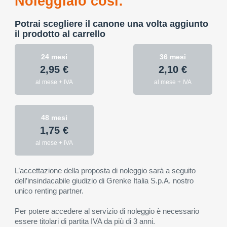
Noleggialo così:
Potrai scegliere il canone una volta aggiunto
il prodotto al carrello
24 mesi
36 mesi
2,95 €
2,10 €
al mese + IVA
al mese + IVA
48 mesi
1,75 €
al mese + IVA
L’accettazione della proposta di noleggio sarà a seguito
dell’insindacabile giudizio di Grenke Italia S.p.A. nostro
unico renting partner.
Per potere accedere al servizio di noleggio è necessario
essere titolari di partita IVA da più di 3 anni.