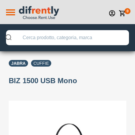
0
JABRA
CUFFIE
BIZ 1500 USB Mono