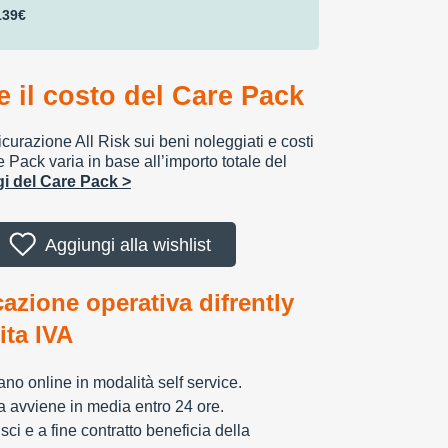
139€
 il costo del Care Pack
urazione All Risk sui beni noleggiati e costi
e Pack varia in base all’importo totale del
ggi del Care Pack >
Aggiungi alla wishlist
cazione operativa difrently
tita IVA
zzano online in modalità self service.
ia avviene in media entro 24 ore.
sci e a fine contratto beneficia della