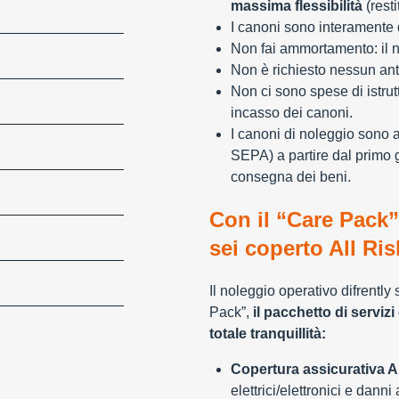
massima flessibilità
(resti
I canoni sono interamente d
Non fai ammortamento: il n
Non è richiesto nessun ant
Non ci sono spese di istrut
incasso dei canoni.
I canoni di noleggio sono 
SEPA) a partire dal primo 
consegna dei beni.
Con il “Care Pack”
sei coperto All Ris
Il noleggio operativo difrently
Pack”,
il pacchetto di servizi 
totale tranquillità:
Copertura assicurativa Al
elettrici/elettronici e danni