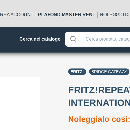
REA ACCOUNT
PLAFOND MASTER RENT
NOLEGGIO D
Cerca nel catalogo
FRITZ!
BRIDGE GATEWAY
FRITZ!REPEA
INTERNATIO
Noleggialo così