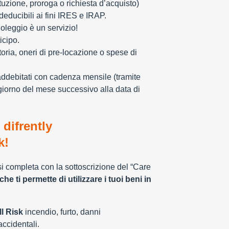
tuzione, proroga o richiesta d’acquisto)
educibili ai fini IRES e IRAP.
oleggio è un servizio!
icipo.
toria, oneri di pre-locazione o spese di
addebitati con cadenza mensile (tramite
giorno del mese successivo alla data di
 difrently
k!
 si completa con la sottoscrizione del “Care
che ti permette di utilizzare i tuoi beni in
l Risk
incendio, furto, danni
 accidentali.