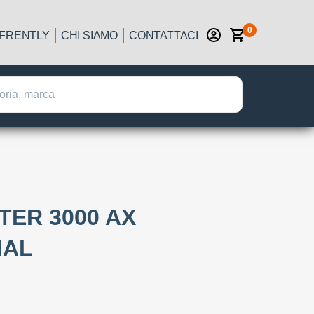
0
IFRENTLY
CHI SIAMO
CONTATTACI
TER 3000 AX
NAL
: