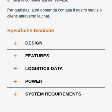
ai mesi di competenza del servizio.
Per qualsiasi altra domanda contatta il nostro servizio
clienti attraverso la chat.
Specifiche tecniche
+
DESIGN
+
FEATURES
+
LOGISTICS DATA
+
POWER
+
SYSTEM REQUIREMENTS