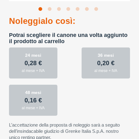
Noleggialo così:
Potrai scegliere il canone una volta aggiunto
il prodotto al carrello
24 mesi
36 mesi
0,28 €
0,20 €
al mese + IVA
al mese + IVA
48 mesi
0,16 €
al mese + IVA
L’accettazione della proposta di noleggio sarà a seguito
dell’insindacabile giudizio di Grenke Italia S.p.A. nostro
unico renting partner.