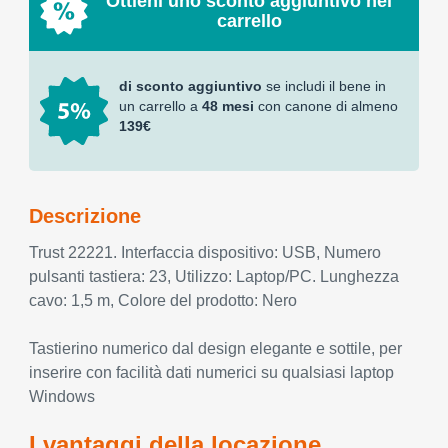
Ottieni uno sconto aggiuntivo nel
carrello
di sconto aggiuntivo
se includi il bene in
un carrello a
48 mesi
con canone di almeno
139€
Descrizione
Trust 22221. Interfaccia dispositivo: USB, Numero
pulsanti tastiera: 23, Utilizzo: Laptop/PC. Lunghezza
cavo: 1,5 m, Colore del prodotto: Nero
Tastierino numerico dal design elegante e sottile, per
inserire con facilità dati numerici su qualsiasi laptop
Windows
I vantaggi della locazione