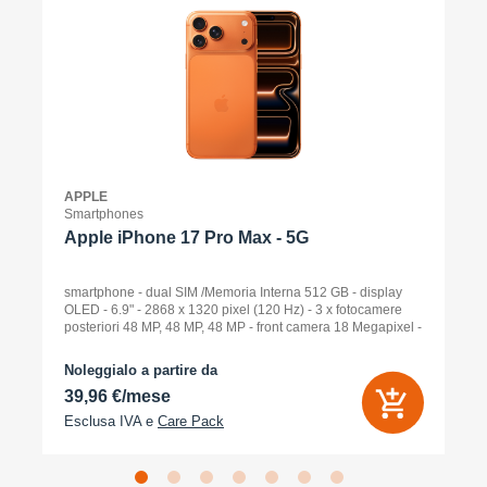
APPLE
Smartphones
Apple iPhone 17 Pro Max - 5G
smartphone - dual SIM /Memoria Interna 512 GB - display
OLED - 6.9" - 2868 x 1320 pixel (120 Hz) - 3 x fotocamere
posteriori 48 MP, 48 MP, 48 MP - front camera 18 Megapixel -
arancione cosmico
Noleggialo a partire da
39,96 €/mese
Esclusa IVA e
Care Pack