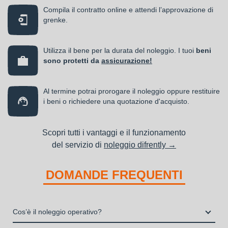
Compila il contratto online e attendi l’approvazione di
grenke.
Utilizza il bene per la durata del noleggio. I tuoi
beni
sono protetti da
assicurazione!
Al termine potrai prorogare il noleggio oppure restituire
i beni o richiedere una quotazione d'acquisto.
Scopri tutti i vantaggi e il funzionamento
del servizio di
noleggio difrently →
DOMANDE FREQUENTI
Cos’è il noleggio operativo?