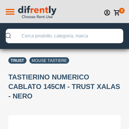
0
TRUST
MOUSE TASTIERE
TASTIERINO NUMERICO
CABLATO 145CM - TRUST XALAS
- NERO