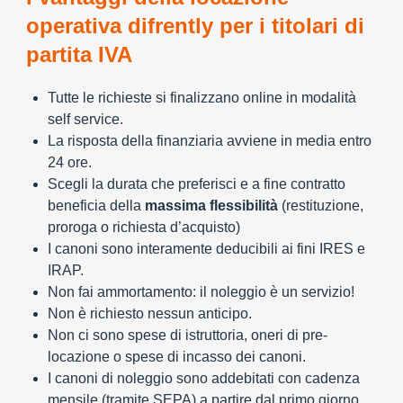
operativa difrently per i titolari di
partita IVA
Tutte le richieste si finalizzano online in modalità
self service.
La risposta della finanziaria avviene in media entro
24 ore.
Scegli la durata che preferisci e a fine contratto
beneficia della
massima flessibilità
(restituzione,
proroga o richiesta d’acquisto)
I canoni sono interamente deducibili ai fini IRES e
IRAP.
Non fai ammortamento: il noleggio è un servizio!
Non è richiesto nessun anticipo.
Non ci sono spese di istruttoria, oneri di pre-
locazione o spese di incasso dei canoni.
I canoni di noleggio sono addebitati con cadenza
mensile (tramite SEPA) a partire dal primo giorno