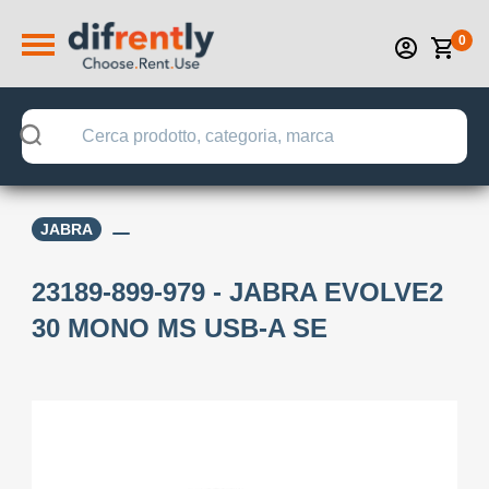
0
JABRA
23189-899-979 - JABRA EVOLVE2
30 MONO MS USB-A SE