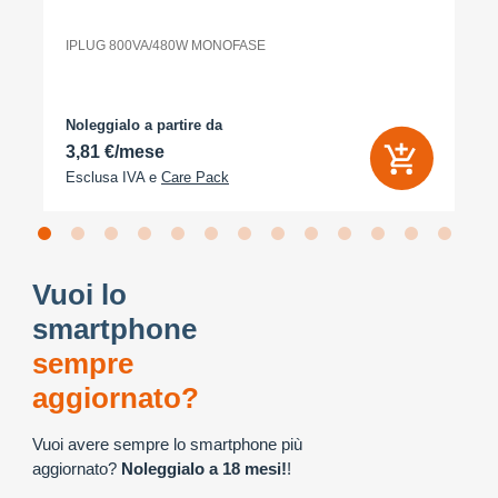
IPLUG 800VA/480W MONOFASE
Noleggialo a partire da
3,81 €/mese
Esclusa IVA e
Care Pack
Vuoi lo
smartphone
sempre
aggiornato?
Vuoi avere sempre lo smartphone più
aggiornato?
Noleggialo a 18 mesi!
!