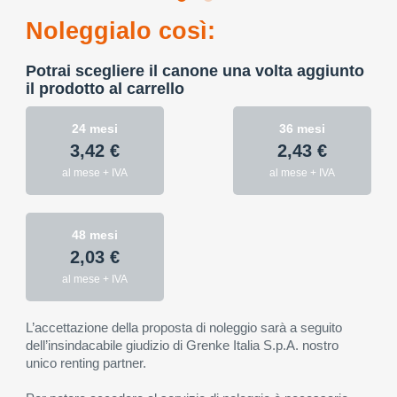
Noleggialo così:
Potrai scegliere il canone una volta aggiunto
il prodotto al carrello
24 mesi
36 mesi
3,42 €
2,43 €
al mese + IVA
al mese + IVA
48 mesi
2,03 €
al mese + IVA
L’accettazione della proposta di noleggio sarà a seguito
dell’insindacabile giudizio di Grenke Italia S.p.A. nostro
unico renting partner.