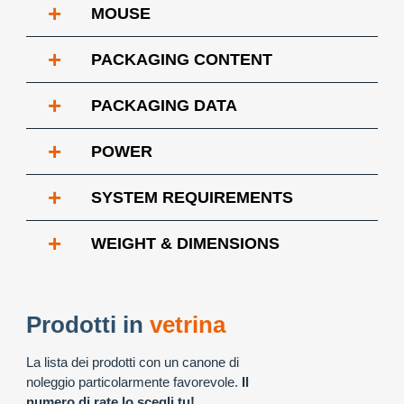
+
MOUSE
+
PACKAGING CONTENT
+
PACKAGING DATA
+
POWER
+
SYSTEM REQUIREMENTS
+
WEIGHT & DIMENSIONS
Prodotti in
vetrina
La lista dei prodotti con un canone di
noleggio particolarmente favorevole.
Il
numero di rate lo scegli tu!