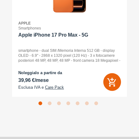
APPLE
Smartphones
Apple iPhone 17 Pro Max - 5G
smartphone - dual SIM /Memoria Interna 512 GB - display
OLED - 6.9" - 2868 x 1320 pixel (120 Hz) - 3 x fotocamere
posteriori 48 MP, 48 MP, 48 MP - front camera 18 Megapixel -
arancione cosmico
Noleggialo a partire da
39,96 €/mese
Esclusa IVA e
Care Pack