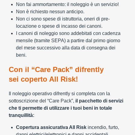
Non fai ammortamento: il noleggio è un servizio!
Non è richiesto nessun anticipo.
Non ci sono spese di istruttoria, oneri di pre-
locazione o spese di incasso dei canoni.
I canoni di noleggio sono addebitati con cadenza
mensile (tramite SEPA) a partire dal primo giorno
del mese successivo alla data di consegna dei
beni.
Con il “Care Pack” difrently
sei coperto All Risk!
Il noleggio operativo difrently si completa con la
sottoscrizione del “Care Pack”,
il pacchetto di servizi
che ti permette di utilizzare i tuoi beni in totale
tranquillità:
Copertura assicurativa All Risk
incendio, furto,
danni elettrici/elettronici e danni accidentali.