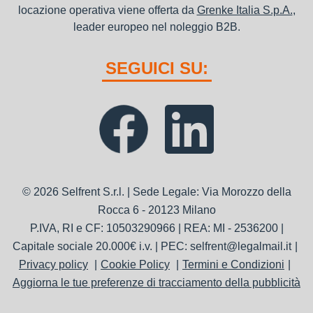
locazione operativa viene offerta da
Grenke Italia S.p.A.
,
leader europeo nel noleggio B2B.
SEGUICI SU:
© 2026 Selfrent S.r.l. | Sede Legale: Via Morozzo della
Rocca 6 - 20123 Milano
P.IVA, RI e CF: 10503290966 | REA: MI - 2536200 |
Capitale sociale 20.000€ i.v. | PEC: selfrent@legalmail.it
Privacy policy
Cookie Policy
Termini e Condizioni
Aggiorna le tue preferenze di tracciamento della pubblicità