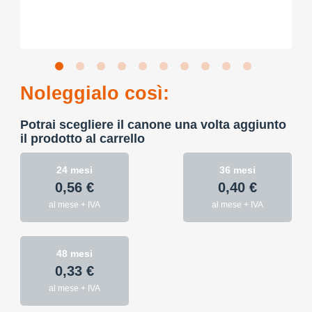
Noleggialo così:
Potrai scegliere il canone una volta aggiunto
il prodotto al carrello
24 mesi
36 mesi
0,56 €
0,40 €
al mese + IVA
al mese + IVA
48 mesi
0,33 €
al mese + IVA