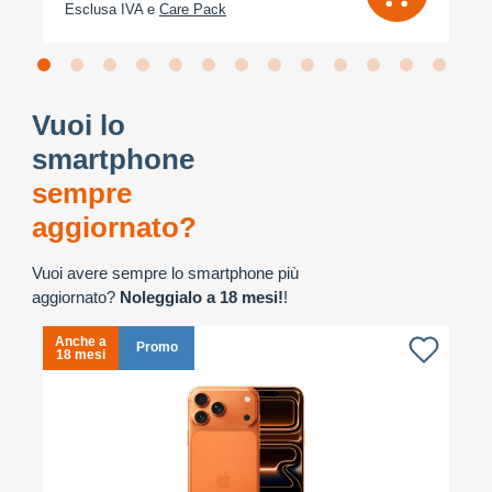
Esclusa IVA e
Care Pack
Vuoi lo
smartphone
sempre
aggiornato?
Vuoi avere sempre lo smartphone più
aggiornato?
Noleggialo a 18 mesi!
!
Anche a
A
Promo
18 mesi
1