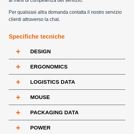
ai mesi di competenza del servizio.
Per qualsiasi altra domanda contatta il nostro servizio
clienti attraverso la chat.
Specifiche tecniche
+
DESIGN
+
ERGONOMICS
+
LOGISTICS DATA
+
MOUSE
+
PACKAGING DATA
+
POWER