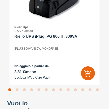
Riello Ups
Rack e armadi
Riello UPS iPlug,IPG 800 IT, 800VA
IPLUG 800VA/480W MONOFASE
Noleggialo a partire da
3,81 €/mese
Esclusa IVA e
Care Pack
Vuoi lo