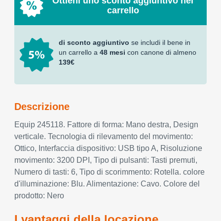
Ottieni uno sconto aggiuntivo nel
carrello
di sconto aggiuntivo
se includi il bene in
un carrello a
48 mesi
con canone di almeno
139€
Descrizione
Equip 245118. Fattore di forma: Mano destra, Design
verticale. Tecnologia di rilevamento del movimento:
Ottico, Interfaccia dispositivo: USB tipo A, Risoluzione
movimento: 3200 DPI, Tipo di pulsanti: Tasti premuti,
Numero di tasti: 6, Tipo di scorimmento: Rotella. colore
d'illuminazione: Blu. Alimentazione: Cavo. Colore del
prodotto: Nero
I vantaggi della locazione