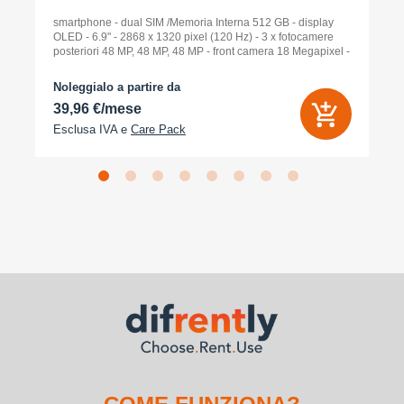
smartphone - dual SIM /Memoria Interna 512 GB - display
OLED - 6.9" - 2868 x 1320 pixel (120 Hz) - 3 x fotocamere
posteriori 48 MP, 48 MP, 48 MP - front camera 18 Megapixel -
arancione cosmico
Noleggialo a partire da
39,96 €/mese
Esclusa IVA e
Care Pack