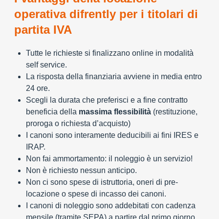
operativa difrently per i titolari di
partita IVA
Tutte le richieste si finalizzano online in modalità
self service.
La risposta della finanziaria avviene in media entro
24 ore.
Scegli la durata che preferisci e a fine contratto
beneficia della
massima flessibilità
(restituzione,
proroga o richiesta d’acquisto)
I canoni sono interamente deducibili ai fini IRES e
IRAP.
Non fai ammortamento: il noleggio è un servizio!
Non è richiesto nessun anticipo.
Non ci sono spese di istruttoria, oneri di pre-
locazione o spese di incasso dei canoni.
I canoni di noleggio sono addebitati con cadenza
mensile (tramite SEPA) a partire dal primo giorno