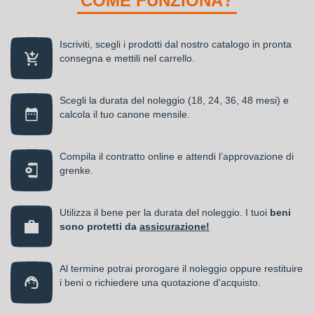
COME FUNZIONA?
Iscriviti, scegli i prodotti dal nostro catalogo in pronta
consegna e mettili nel carrello.
Scegli la durata del noleggio (18, 24, 36, 48 mesi) e
calcola il tuo canone mensile.
Compila il contratto online e attendi l’approvazione di
grenke.
Utilizza il bene per la durata del noleggio. I tuoi
beni
sono protetti da
assicurazione!
Al termine potrai prorogare il noleggio oppure restituire
i beni o richiedere una quotazione d'acquisto.