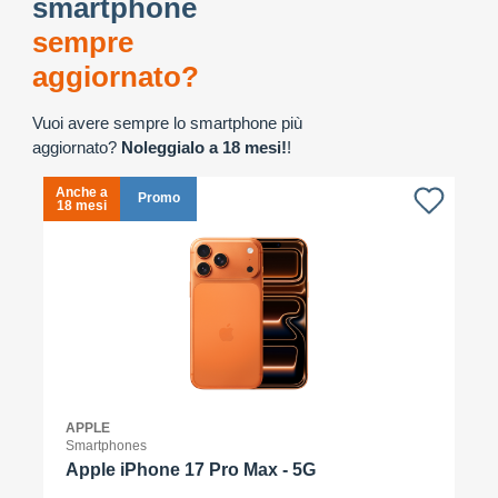
smartphone
sempre
aggiornato?
Vuoi avere sempre lo smartphone più
aggiornato?
Noleggialo a 18 mesi!
!
Anche a
A
Promo
18 mesi
1
APPLE
Smartphones
Apple iPhone 17 Pro Max - 5G