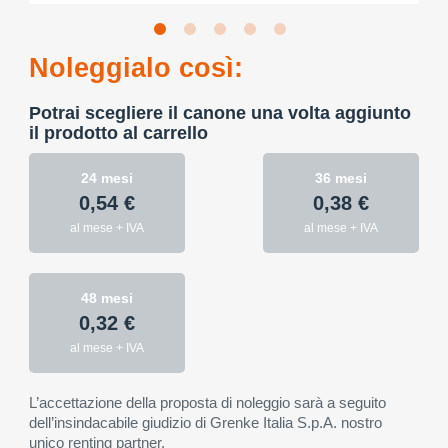
Noleggialo così:
Potrai scegliere il canone una volta aggiunto
il prodotto al carrello
24 mesi
36 mesi
0,54 €
0,38 €
al mese + IVA
al mese + IVA
48 mesi
0,32 €
al mese + IVA
L’accettazione della proposta di noleggio sarà a seguito
dell’insindacabile giudizio di Grenke Italia S.p.A. nostro
unico renting partner.