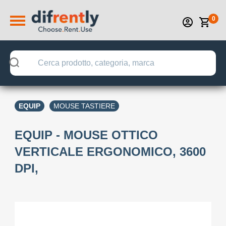
0
EQUIP
MOUSE TASTIERE
EQUIP - MOUSE OTTICO
VERTICALE ERGONOMICO, 3600
DPI,