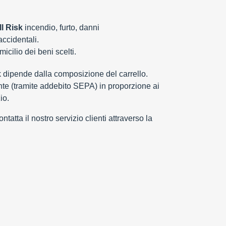
l Risk
incendio, furto, danni
 accidentali.
cilio dei beni scelti.
k dipende dalla composizione del carrello.
e (tramite addebito SEPA) in proporzione ai
io.
tatta il nostro servizio clienti attraverso la