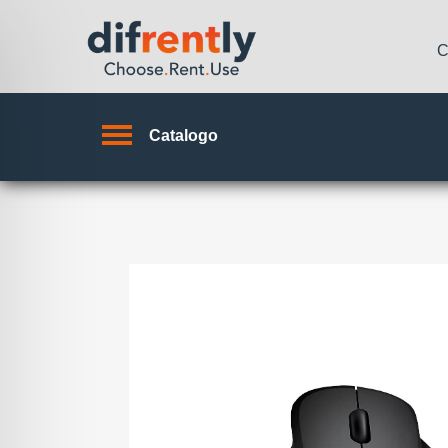
C
Catalogo