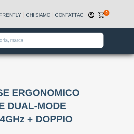
0
IFRENTLY
CHI SIAMO
CONTATTACI
USE ERGONOMICO
LE DUAL-MODE
.4GHz + DOPPIO