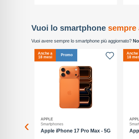
Vuoi lo smartphone
sempre 
Vuoi avere sempre lo smartphone più aggiornato?
No
Anche a
Anche
Promo
18 mesi
18 mes
APPLE
APP
Smartphones
Smar
2+512GB
Apple iPhone 17 Pro Max - 5G
App