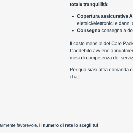
totale tranquillità:
Copertura assicurativa Al
elettrici/elettronici e danni
Consegna
consegna a domi
Il costo mensile del Care Pac
L’addebito avviene annualment
mesi di competenza del serviz
Per qualsiasi altra domanda con
chat.
olarmente favorevole.
Il numero di rate lo scegli tu!