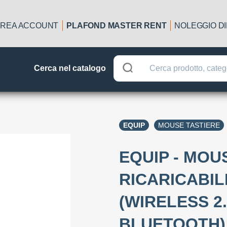
REA ACCOUNT
PLAFOND MASTER RENT
NOLEGGIO D
Cerca nel catalogo
EQUIP
MOUSE TASTIERE
EQUIP - MO
RICARICABI
(WIRELESS 2
BLUETOOTH)