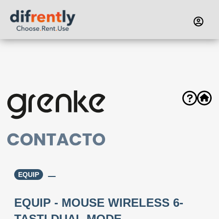
EQUIP
EQUIP - MOUSE WIRELESS 6-
TASTI DUAL MODE