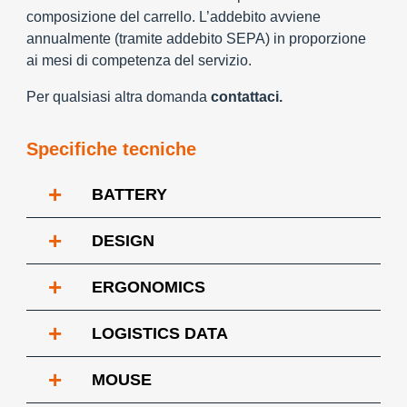
composizione del carrello. L’addebito avviene
annualmente (tramite addebito SEPA) in proporzione
ai mesi di competenza del servizio.
Per qualsiasi altra domanda
contattaci.
Specifiche tecniche
+
BATTERY
+
DESIGN
+
ERGONOMICS
+
LOGISTICS DATA
+
MOUSE