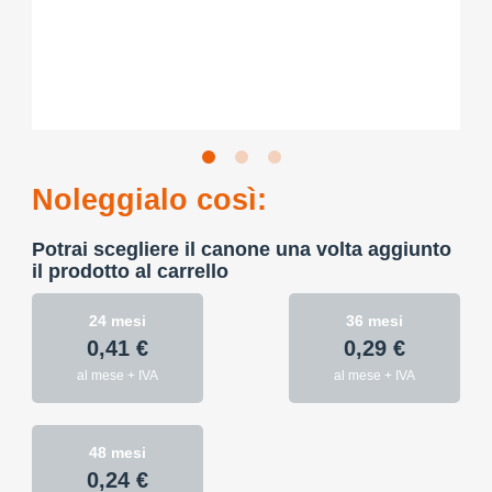
Noleggialo così:
Potrai scegliere il canone una volta aggiunto
il prodotto al carrello
24 mesi
36 mesi
0,41 €
0,29 €
al mese + IVA
al mese + IVA
48 mesi
0,24 €