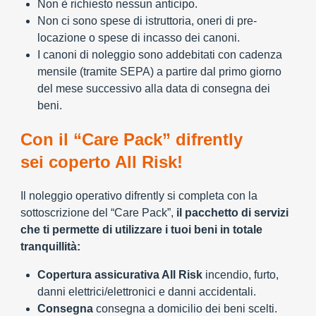
Non è richiesto nessun anticipo.
Non ci sono spese di istruttoria, oneri di pre-
locazione o spese di incasso dei canoni.
I canoni di noleggio sono addebitati con cadenza
mensile (tramite SEPA) a partire dal primo giorno
del mese successivo alla data di consegna dei
beni.
Con il “Care Pack” difrently
sei coperto All Risk!
Il noleggio operativo difrently si completa con la
sottoscrizione del “Care Pack”,
il pacchetto di servizi
che ti permette di utilizzare i tuoi beni in totale
tranquillità:
Copertura assicurativa All Risk
incendio, furto,
danni elettrici/elettronici e danni accidentali.
Consegna
consegna a domicilio dei beni scelti.