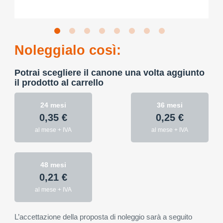
Noleggialo così:
Potrai scegliere il canone una volta aggiunto
il prodotto al carrello
24 mesi
36 mesi
0,35 €
0,25 €
al mese + IVA
al mese + IVA
48 mesi
0,21 €
al mese + IVA
L’accettazione della proposta di noleggio sarà a seguito