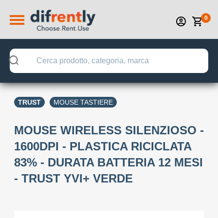
0
TRUST
MOUSE TASTIERE
MOUSE WIRELESS SILENZIOSO -
1600DPI - PLASTICA RICICLATA
83% - DURATA BATTERIA 12 MESI
- TRUST YVI+ VERDE