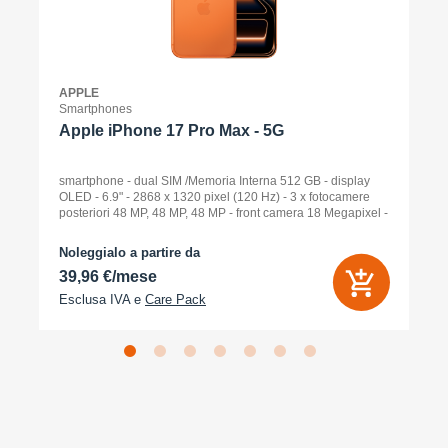
APPLE
Smartphones
Apple iPhone 17 Pro Max - 5G
smartphone - dual SIM /Memoria Interna 512 GB - display
OLED - 6.9" - 2868 x 1320 pixel (120 Hz) - 3 x fotocamere
posteriori 48 MP, 48 MP, 48 MP - front camera 18 Megapixel -
arancione cosmico
Noleggialo a partire da
39,96 €/mese
Esclusa IVA e
Care Pack