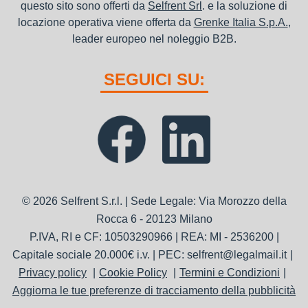
questo sito sono offerti da
Selfrent Srl
. e la soluzione di
locazione operativa viene offerta da
Grenke Italia S.p.A.
,
leader europeo nel noleggio B2B.
SEGUICI SU:
© 2026 Selfrent S.r.l. | Sede Legale: Via Morozzo della
Rocca 6 - 20123 Milano
P.IVA, RI e CF: 10503290966 | REA: MI - 2536200 |
Capitale sociale 20.000€ i.v. | PEC: selfrent@legalmail.it
Privacy policy
Cookie Policy
Termini e Condizioni
Aggiorna le tue preferenze di tracciamento della pubblicità