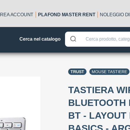
REA ACCOUNT
PLAFOND MASTER RENT
NOLEGGIO D
Cerca nel catalogo
TRUST
MOUSE TASTIERE
TASTIERA W
BLUETOOTH 
BT - LAYOUT 
BASICS - AR