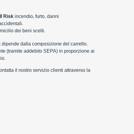
l Risk
incendio, furto, danni
 accidentali.
cilio dei beni scelti.
k dipende dalla composizione del carrello.
e (tramite addebito SEPA) in proporzione ai
io.
tatta il nostro servizio clienti attraverso la