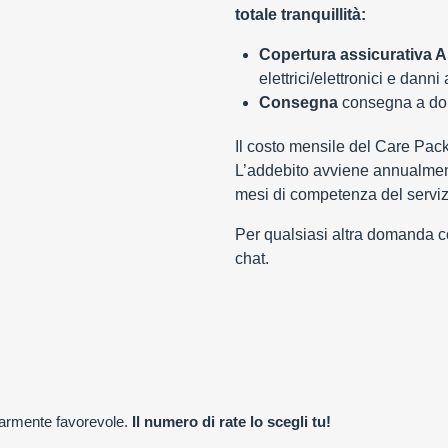
totale tranquillità:
Copertura assicurativa Al
elettrici/elettronici e danni
Consegna
consegna a domi
Il costo mensile del Care Pac
L’addebito avviene annualment
mesi di competenza del serviz
Per qualsiasi altra domanda con
chat.
olarmente favorevole.
Il numero di rate lo scegli tu!