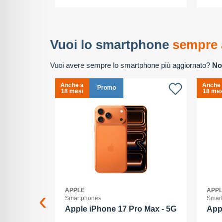
Vuoi lo smartphone
sempre 
Vuoi avere sempre lo smartphone più aggiornato?
No
Anche a
Anche
Promo
18 mesi
18 mes
APPLE
APP
Smartphones
Smar
2+512GB
Apple iPhone 17 Pro Max - 5G
App