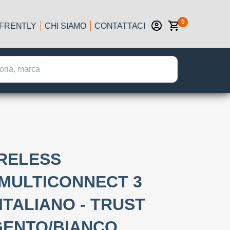
0
IFRENTLY
CHI SIAMO
CONTATTACI
IRELESS
MULTICONNECT 3
ITALIANO - TRUST
GENTO/BIANCO