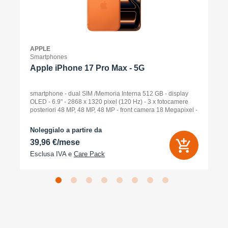
APPLE
Smartphones
Apple iPhone 17 Pro Max - 5G
smartphone - dual SIM /Memoria Interna 512 GB - display
OLED - 6.9" - 2868 x 1320 pixel (120 Hz) - 3 x fotocamere
posteriori 48 MP, 48 MP, 48 MP - front camera 18 Megapixel -
arancione cosmico
Noleggialo a partire da
39,96 €/mese
Esclusa IVA e
Care Pack