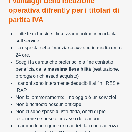
I vantaggi della locazione
operativa difrently per i titolari di
partita IVA
Tutte le richieste si finalizzano online in modalità
self service.
La risposta della finanziaria avviene in media entro
24 ore.
Scegli la durata che preferisci e a fine contratto
beneficia della
massima flessibilità
(restituzione,
proroga o richiesta d’acquisto)
I canoni sono interamente deducibili ai fini IRES e
IRAP.
Non fai ammortamento: il noleggio è un servizio!
Non è richiesto nessun anticipo.
Non ci sono spese di istruttoria, oneri di pre-
locazione o spese di incasso dei canoni.
I canoni di noleggio sono addebitati con cadenza