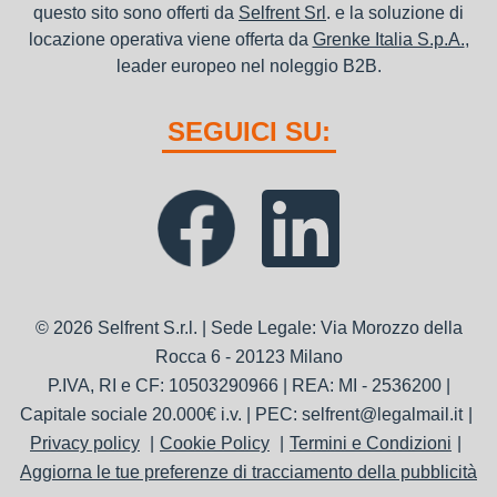
questo sito sono offerti da
Selfrent Srl
. e la soluzione di
locazione operativa viene offerta da
Grenke Italia S.p.A.
,
leader europeo nel noleggio B2B.
SEGUICI SU:
© 2026 Selfrent S.r.l. | Sede Legale: Via Morozzo della
Rocca 6 - 20123 Milano
P.IVA, RI e CF: 10503290966 | REA: MI - 2536200 |
Capitale sociale 20.000€ i.v. | PEC: selfrent@legalmail.it
Privacy policy
Cookie Policy
Termini e Condizioni
Aggiorna le tue preferenze di tracciamento della pubblicità