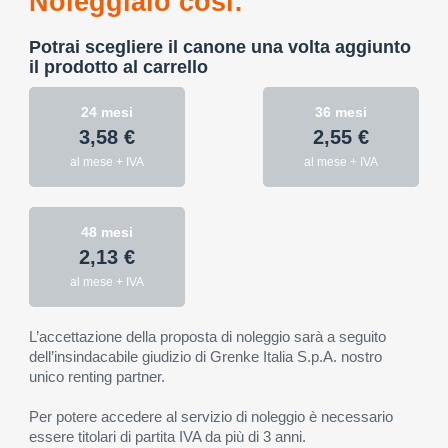
Noleggialo così:
Potrai scegliere il canone una volta aggiunto
il prodotto al carrello
24 mesi
36 mesi
3,58 €
2,55 €
al mese + IVA
al mese + IVA
48 mesi
2,13 €
al mese + IVA
L’accettazione della proposta di noleggio sarà a seguito
dell’insindacabile giudizio di Grenke Italia S.p.A. nostro
unico renting partner.
Per potere accedere al servizio di noleggio è necessario
essere titolari di partita IVA da più di 3 anni.