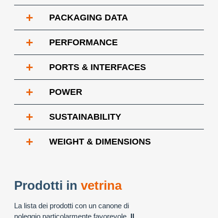
+
PACKAGING DATA
+
PERFORMANCE
+
PORTS & INTERFACES
+
POWER
+
SUSTAINABILITY
+
WEIGHT & DIMENSIONS
Prodotti in
vetrina
La lista dei prodotti con un canone di
noleggio particolarmente favorevole.
Il