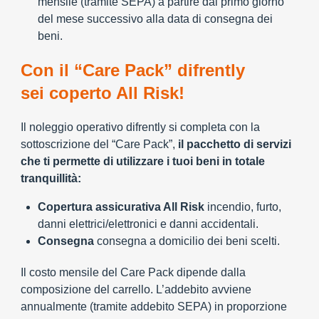
mensile (tramite SEPA) a partire dal primo giorno
del mese successivo alla data di consegna dei
beni.
Con il “Care Pack” difrently
sei coperto All Risk!
Il noleggio operativo difrently si completa con la
sottoscrizione del “Care Pack”,
il pacchetto di servizi
che ti permette di utilizzare i tuoi beni in totale
tranquillità:
Copertura assicurativa All Risk
incendio, furto,
danni elettrici/elettronici e danni accidentali.
Consegna
consegna a domicilio dei beni scelti.
Il costo mensile del Care Pack dipende dalla
composizione del carrello. L’addebito avviene
annualmente (tramite addebito SEPA) in proporzione