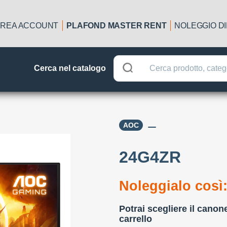
REA ACCOUNT
PLAFOND MASTER RENT
NOLEGGIO D
Cerca nel catalogo
AOC
24G4ZR
Noleggialo così
Potrai scegliere il canon
carrello