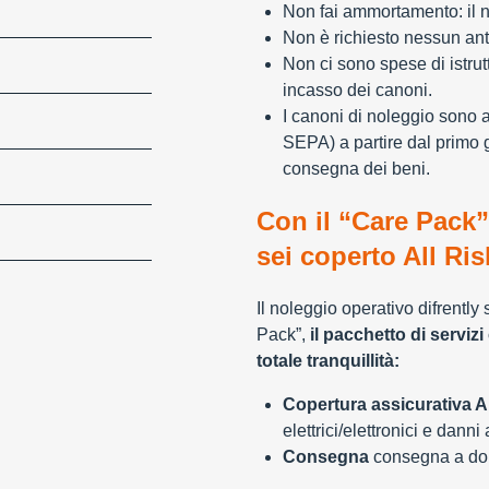
Non fai ammortamento: il n
Non è richiesto nessun ant
Non ci sono spese di istrut
incasso dei canoni.
I canoni di noleggio sono 
SEPA) a partire dal primo 
consegna dei beni.
Con il “Care Pack”
sei coperto All Ris
Il noleggio operativo difrently
Pack”,
il pacchetto di servizi 
totale tranquillità:
Copertura assicurativa Al
elettrici/elettronici e danni
Consegna
consegna a domi