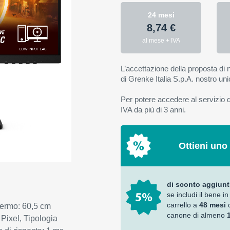
24 mesi
8,74 €
al mese + IVA
L’accettazione della proposta di n
di Grenke Italia S.p.A. nostro uni
Per potere accedere al servizio di
IVA da più di 3 anni.
Ottieni uno
di sconto aggiunt
se includi il bene in
carrello a
48 mesi
ermo: 60,5 cm
canone di almeno
 Pixel, Tipologia