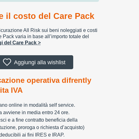
 il costo del Care Pack
urazione All Risk sui beni noleggiati e costi
e Pack varia in base all’importo totale del
ggi del Care Pack >
Aggiungi alla wishlist
cazione operativa difrently
tita IVA
zzano online in modalità self service.
ia avviene in media entro 24 ore.
sci e a fine contratto beneficia della
tuzione, proroga o richiesta d’acquisto)
educibili ai fini IRES e IRAP.