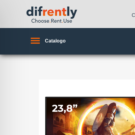
C
Catalogo