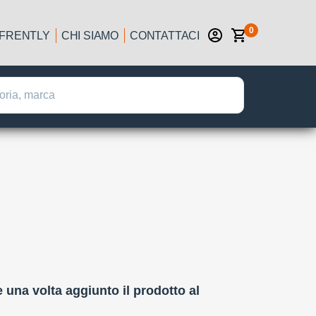
0
IFRENTLY
CHI SIAMO
CONTATTACI
:
e una volta aggiunto il prodotto al