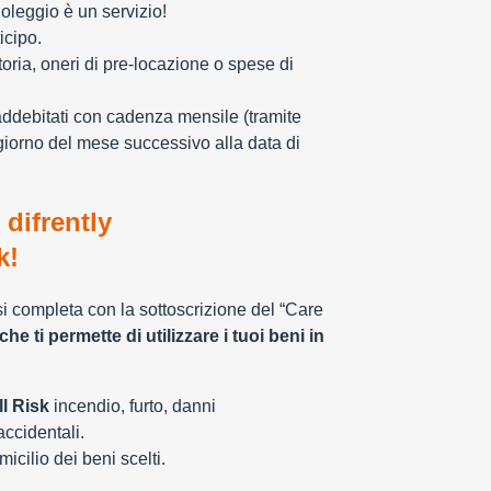
oleggio è un servizio!
icipo.
toria, oneri di pre-locazione o spese di
addebitati con cadenza mensile (tramite
giorno del mese successivo alla data di
 difrently
k!
 si completa con la sottoscrizione del “Care
che ti permette di utilizzare i tuoi beni in
l Risk
incendio, furto, danni
 accidentali.
cilio dei beni scelti.