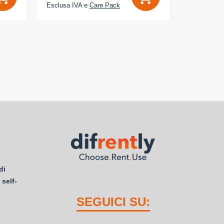
Esclusa IVA e
Care Pack
Esclusa IV
di
 self-
SEGUICI SU: