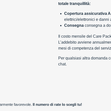
totale tranquillità:
Copertura assicurativa Al
elettrici/elettronici e danni
Consegna
consegna a domi
Il costo mensile del Care Pac
L’addebito avviene annualment
mesi di competenza del serviz
Per qualsiasi altra domanda con
chat.
olarmente favorevole.
Il numero di rate lo scegli tu!