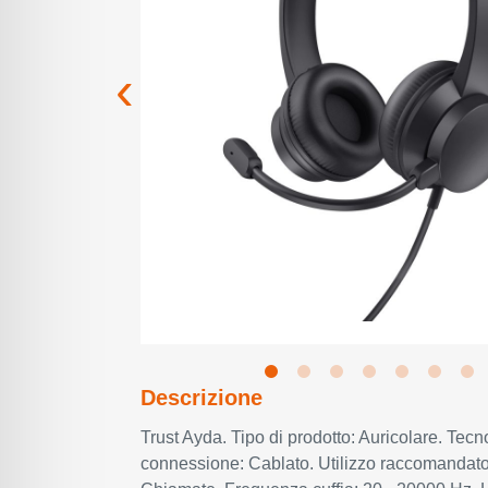
Descrizione
Trust Ayda. Tipo di prodotto: Auricolare. Tecn
connessione: Cablato. Utilizzo raccomandato