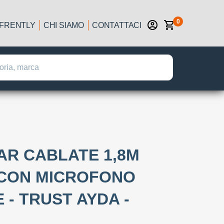
0
IFRENTLY
CHI SIAMO
CONTATTACI
AR CABLATE 1,8M
 CON MICROFONO
 - TRUST AYDA -