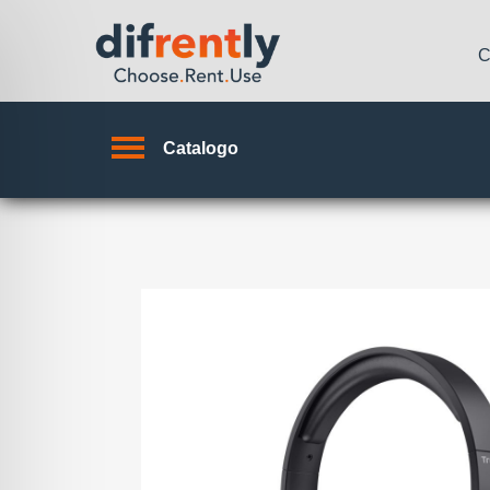
C
Catalogo