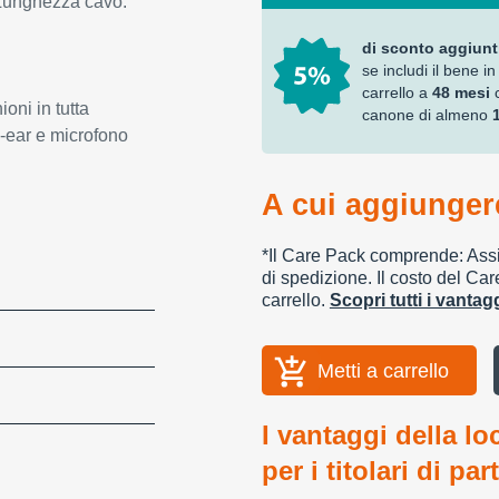
 Lunghezza cavo:
di sconto aggiunt
se includi il bene in
carrello a
48 mesi
ioni in tutta
canone di almeno
-ear e microfono
A cui aggiungere
*Il Care Pack comprende: Assic
di spedizione. Il costo del Car
carrello.
Scopri tutti i vanta
Metti a carrello
I vantaggi della lo
per i titolari di par