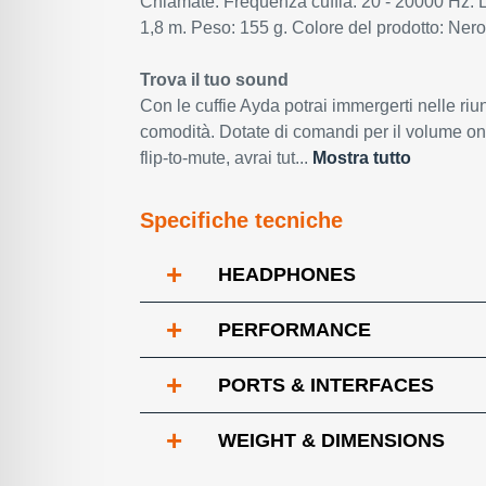
Chiamate. Frequenza cuffia: 20 - 20000 Hz.
1,8 m. Peso: 155 g. Colore del prodotto: Nero
Trova il tuo sound
Con le cuffie Ayda potrai immergerti nelle riun
comodità. Dotate di comandi per il volume on
flip-to-mute, avrai tut...
Mostra tutto
Specifiche tecniche
+
HEADPHONES
+
PERFORMANCE
+
PORTS & INTERFACES
+
WEIGHT & DIMENSIONS