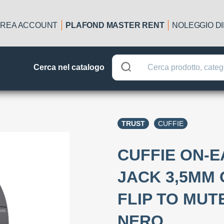
REA ACCOUNT
PLAFOND MASTER RENT
NOLEGGIO D
Cerca nel catalogo
TRUST
CUFFIE
CUFFIE ON-E
JACK 3,5MM
FLIP TO MUTE
NERO