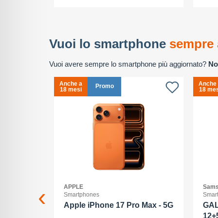
Vuoi lo smartphone
sempre 
Vuoi avere sempre lo smartphone più aggiornato?
No
Anche a
Anche
Promo
18 mesi
18 mes
APPLE
Sams
Smartphones
Smar
2+512GB
Apple iPhone 17 Pro Max - 5G
GAL
12+