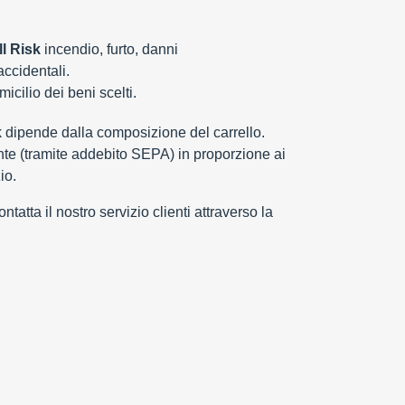
l Risk
incendio, furto, danni
 accidentali.
cilio dei beni scelti.
k dipende dalla composizione del carrello.
e (tramite addebito SEPA) in proporzione ai
io.
tatta il nostro servizio clienti attraverso la