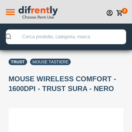
0
TRUST
MOUSE TASTIERE
MOUSE WIRELESS COMFORT -
1600DPI - TRUST SURA - NERO