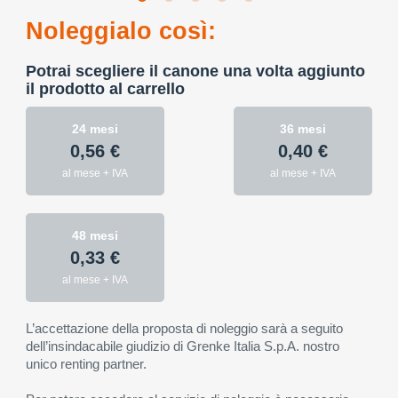
Noleggialo così:
Potrai scegliere il canone una volta aggiunto
il prodotto al carrello
24 mesi
36 mesi
0,56 €
0,40 €
al mese + IVA
al mese + IVA
48 mesi
0,33 €
al mese + IVA
L’accettazione della proposta di noleggio sarà a seguito
dell’insindacabile giudizio di Grenke Italia S.p.A. nostro
unico renting partner.