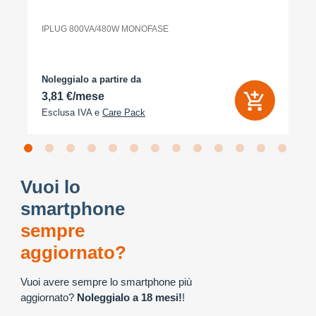
IPLUG 800VA/480W MONOFASE
Noleggialo a partire da
3,81 €/mese
Esclusa IVA e
Care Pack
Vuoi lo
smartphone
sempre
aggiornato?
Vuoi avere sempre lo smartphone più
aggiornato?
Noleggialo a 18 mesi!
!