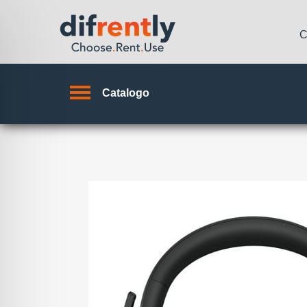
C
Catalogo