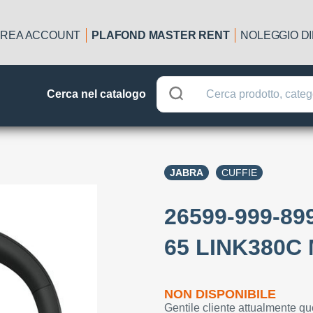
REA ACCOUNT
PLAFOND MASTER RENT
NOLEGGIO D
Cerca nel catalogo
JABRA
CUFFIE
26599-999-89
65 LINK380C
NON DISPONIBILE
Gentile cliente attualmente qu