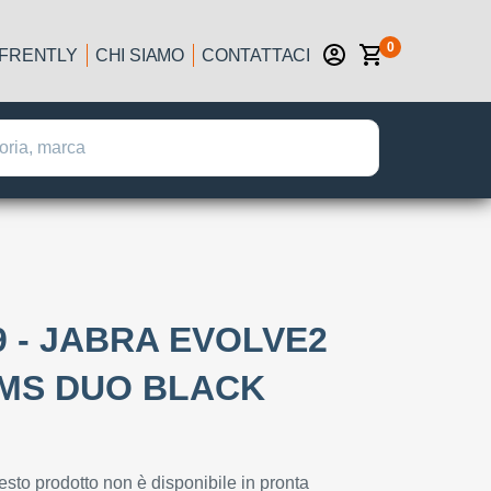
0
IFRENTLY
CHI SIAMO
CONTATTACI
9 - JABRA EVOLVE2
 MS DUO BLACK
esto prodotto non è disponibile in pronta