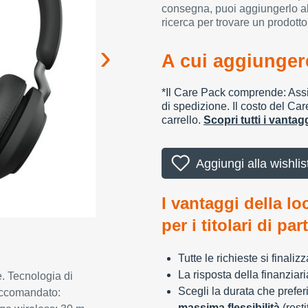
consegna, puoi aggiungerlo al
ricerca per trovare un prodotto
A cui aggiungere
*Il Care Pack comprende: Assic
di spedizione. Il costo del Car
carrello.
Scopri tutti i vanta
Aggiungi alla wishlis
I vantaggi della lo
per i titolari di par
Tutte le richieste si finali
La risposta della finanziar
e. Tecnologia di
Scegli la durata che preferi
raccomandato:
massima flessibilità
(resti