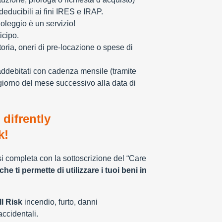
educibili ai fini IRES e IRAP.
oleggio è un servizio!
icipo.
toria, oneri di pre-locazione o spese di
addebitati con cadenza mensile (tramite
giorno del mese successivo alla data di
 difrently
k!
 si completa con la sottoscrizione del “Care
che ti permette di utilizzare i tuoi beni in
l Risk
incendio, furto, danni
 accidentali.