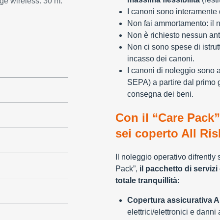
ge wireless: 30 m.
I canoni sono interamente d
Non fai ammortamento: il n
Non è richiesto nessun ant
Non ci sono spese di istrut
incasso dei canoni.
I canoni di noleggio sono 
SEPA) a partire dal primo 
consegna dei beni.
Con il “Care Pack”
sei coperto All Ris
Il noleggio operativo difrently
Pack”,
il pacchetto di servizi 
totale tranquillità:
Copertura assicurativa Al
elettrici/elettronici e danni