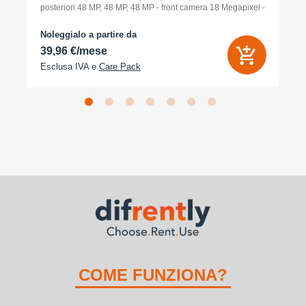
posteriori 48 MP, 48 MP, 48 MP - front camera 18 Megapixel -
arancione cosmico
Noleggialo a partire da
39,96 €/mese
Esclusa IVA e
Care Pack
COME FUNZIONA?