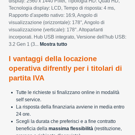
display: 2560 x 1440 Pixel, Tipologia HD: Quad HD,
Tecnologia display: LCD, Tempo di risposta: 4 ms,
Rapporto d'aspetto nativo: 16:9, Angolo di
visualizzazione (orizzontale): 178°, Angolo di
visualizzazione (verticale): 178°. Altoparlanti
incorporati. Hub USB integrato, Versione dell'hub USB:
3.2 Gen 1 (3...
Mostra tutto
I vantaggi della locazione
operativa difrently per i titolari di
partita IVA
Tutte le richieste si finalizzano online in modalità
self service.
La risposta della finanziaria avviene in media entro
24 ore.
Scegli la durata che preferisci e a fine contratto
beneficia della
massima flessibilità
(restituzione,