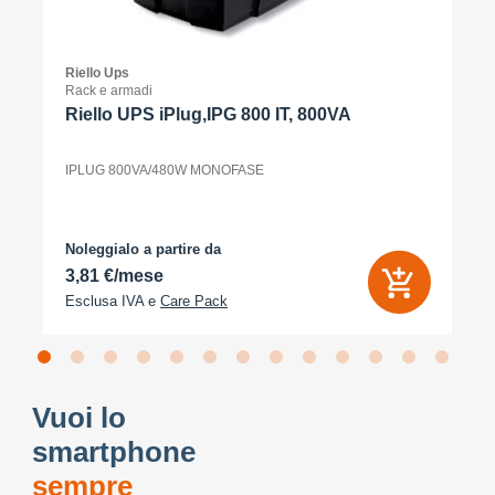
Riello Ups
Rack e armadi
Riello UPS iPlug,IPG 800 IT, 800VA
IPLUG 800VA/480W MONOFASE
Noleggialo a partire da
3,81 €/mese
Esclusa IVA e
Care Pack
Vuoi lo
smartphone
sempre