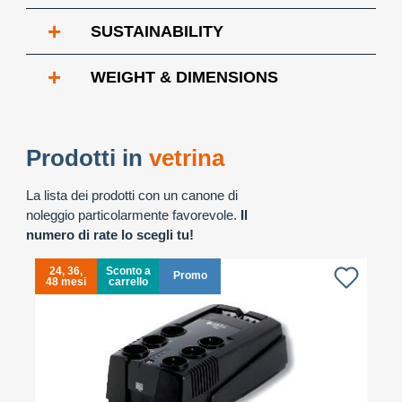
+
SUSTAINABILITY
+
WEIGHT & DIMENSIONS
Prodotti in
vetrina
La lista dei prodotti con un canone di
noleggio particolarmente favorevole.
Il
numero di rate lo scegli tu!
24, 36,
Sconto a
Promo
48 mesi
carrello
4