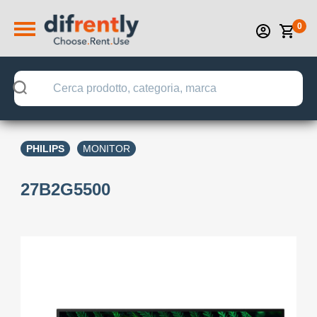
0
PHILIPS
MONITOR
27B2G5500