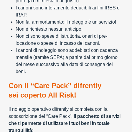
proroga o richiesta d’acquisto)
I canoni sono interamente deducibili ai fini IRES e
IRAP.
Non fai ammortamento: il noleggio è un servizio!
Non è richiesto nessun anticipo.
Non ci sono spese di istruttoria, oneri di pre-
locazione o spese di incasso dei canoni.
I canoni di noleggio sono addebitati con cadenza
mensile (tramite SEPA) a partire dal primo giorno
del mese successivo alla data di consegna dei
beni.
Con il “Care Pack” difrently
sei coperto All Risk!
Il noleggio operativo difrently si completa con la
sottoscrizione del “Care Pack”,
il pacchetto di servizi
che ti permette di utilizzare i tuoi beni in totale
tranquillità: