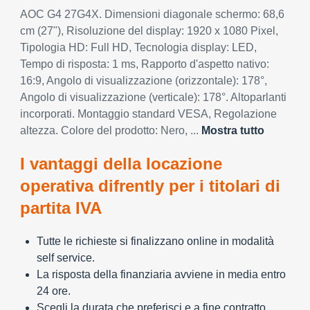
AOC G4 27G4X. Dimensioni diagonale schermo: 68,6
cm (27"), Risoluzione del display: 1920 x 1080 Pixel,
Tipologia HD: Full HD, Tecnologia display: LED,
Tempo di risposta: 1 ms, Rapporto d'aspetto nativo:
16:9, Angolo di visualizzazione (orizzontale): 178°,
Angolo di visualizzazione (verticale): 178°. Altoparlanti
incorporati. Montaggio standard VESA, Regolazione
altezza. Colore del prodotto: Nero, ...
Mostra tutto
I vantaggi della locazione
operativa difrently per i titolari di
partita IVA
Tutte le richieste si finalizzano online in modalità
self service.
La risposta della finanziaria avviene in media entro
24 ore.
Scegli la durata che preferisci e a fine contratto