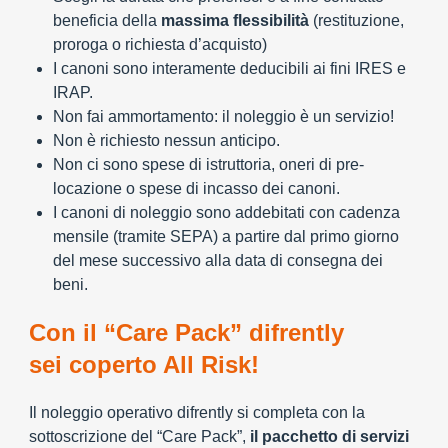
beneficia della
massima flessibilità
(restituzione,
proroga o richiesta d’acquisto)
I canoni sono interamente deducibili ai fini IRES e
IRAP.
Non fai ammortamento: il noleggio è un servizio!
Non è richiesto nessun anticipo.
Non ci sono spese di istruttoria, oneri di pre-
locazione o spese di incasso dei canoni.
I canoni di noleggio sono addebitati con cadenza
mensile (tramite SEPA) a partire dal primo giorno
del mese successivo alla data di consegna dei
beni.
Con il “Care Pack” difrently
sei coperto All Risk!
Il noleggio operativo difrently si completa con la
sottoscrizione del “Care Pack”,
il pacchetto di servizi