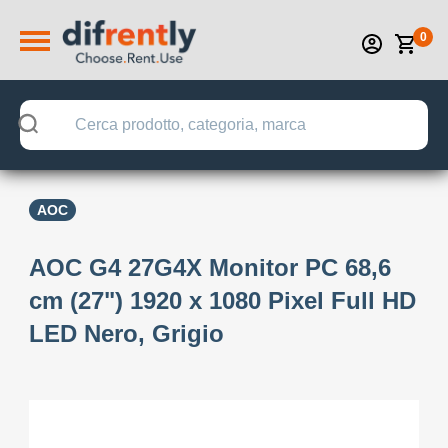
0
AOC
AOC G4 27G4X Monitor PC 68,6
cm (27") 1920 x 1080 Pixel Full HD
LED Nero, Grigio