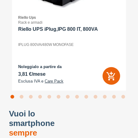
Riello Ups
Rack e armadi
Riello UPS iPlug,IPG 800 IT, 800VA
IPLUG 800VA/480W MONOFASE
Noleggialo a partire da
3,81 €/mese
Esclusa IVA e
Care Pack
Vuoi lo
smartphone
sempre