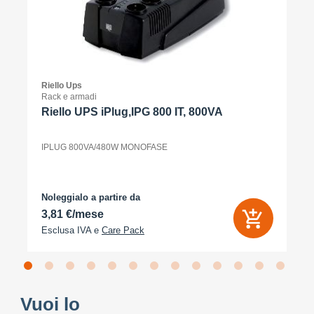
Riello Ups
Rack e armadi
Riello UPS iPlug,IPG 800 IT, 800VA
IPLUG 800VA/480W MONOFASE
Noleggialo a partire da
3,81 €/mese
Esclusa IVA e
Care Pack
Vuoi lo