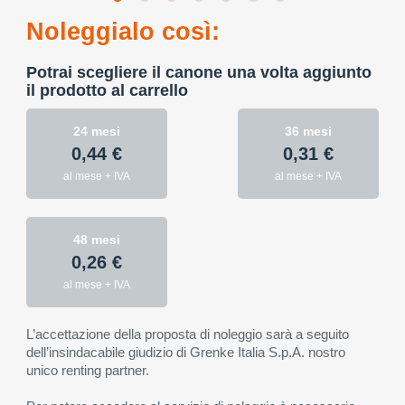
Noleggialo così:
Potrai scegliere il canone una volta aggiunto
il prodotto al carrello
24 mesi
36 mesi
0,44 €
0,31 €
al mese + IVA
al mese + IVA
48 mesi
0,26 €
al mese + IVA
L’accettazione della proposta di noleggio sarà a seguito
dell’insindacabile giudizio di Grenke Italia S.p.A. nostro
unico renting partner.