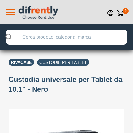
0
RIVACASE
CUSTODIE PER TABLET
Custodia universale per Tablet da
10.1" - Nero