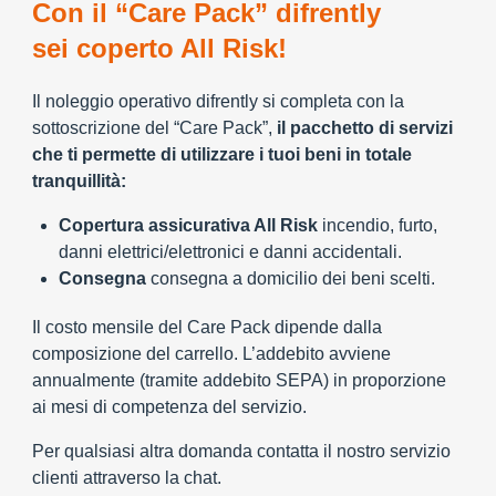
Con il “Care Pack” difrently
sei coperto All Risk!
Il noleggio operativo difrently si completa con la
sottoscrizione del “Care Pack”,
il pacchetto di servizi
che ti permette di utilizzare i tuoi beni in totale
tranquillità:
Copertura assicurativa All Risk
incendio, furto,
danni elettrici/elettronici e danni accidentali.
Consegna
consegna a domicilio dei beni scelti.
Il costo mensile del Care Pack dipende dalla
composizione del carrello. L’addebito avviene
annualmente (tramite addebito SEPA) in proporzione
ai mesi di competenza del servizio.
Per qualsiasi altra domanda contatta il nostro servizio
clienti attraverso la chat.