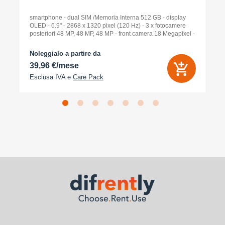
smartphone - dual SIM /Memoria Interna 512 GB - display
OLED - 6.9" - 2868 x 1320 pixel (120 Hz) - 3 x fotocamere
posteriori 48 MP, 48 MP, 48 MP - front camera 18 Megapixel -
arancione cosmico
Noleggialo a partire da
39,96 €/mese
Esclusa IVA e
Care Pack