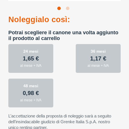
Noleggialo così:
Potrai scegliere il canone una volta aggiunto
il prodotto al carrello
24 mesi
36 mesi
1,65 €
1,17 €
al mese + IVA
al mese + IVA
48 mesi
0,98 €
al mese + IVA
L’accettazione della proposta di noleggio sarà a seguito
dell’insindacabile giudizio di Grenke Italia S.p.A. nostro
unico renting partner.