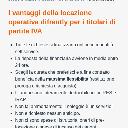
I vantaggi della locazione
operativa difrently per i titolari di
partita IVA
Tutte le richieste si finalizzano online in modalità
self service.
La risposta della finanziaria avviene in media entro
24 ore.
Scegli la durata che preferisci e a fine contratto
beneficia della
massima flessibilità
(restituzione,
proroga o richiesta d’acquisto)
I canoni sono interamente deducibili ai fini IRES e
IRAP.
Non fai ammortamento: il noleggio è un servizio!
Non è richiesto nessun anticipo.
Non ci sono spese di istruttoria, oneri di pre-
locazione o spese di incasso dei canoni.