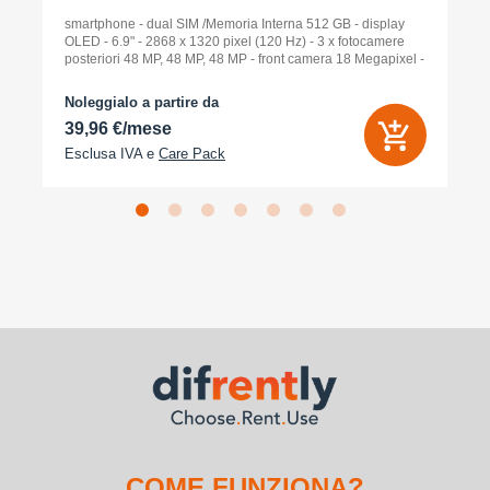
smartphone - dual SIM /Memoria Interna 512 GB - display
OLED - 6.9" - 2868 x 1320 pixel (120 Hz) - 3 x fotocamere
posteriori 48 MP, 48 MP, 48 MP - front camera 18 Megapixel -
arancione cosmico
Noleggialo a partire da
39,96 €/mese
Esclusa IVA e
Care Pack
COME FUNZIONA?