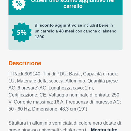
Ottieni uno sconto aggiuntivo nel
carrello
di sconto aggiuntivo
se includi il bene in
un carrello a
48 mesi
con canone di almeno
139€
Descrizione
ITRack 309140. Tipi di PDU: Basic, Capacità di rack:
1U, Materiale della scocca: Alluminio. Quantità prese
AC: 6 presa(e) AC. Lunghezza cavo: 2 m,
Certificazione: CE. Voltaggio nominale di entrata: 250
V, Corrente massima: 16 A, Frequenza di ingresso AC:
50 - 60 Hz. Dimensione: 48,3 cm (19")
Struttura in alluminio verniciata di colore nero dotate di
prese bipasso universali schuko con i...
Mostra tutto