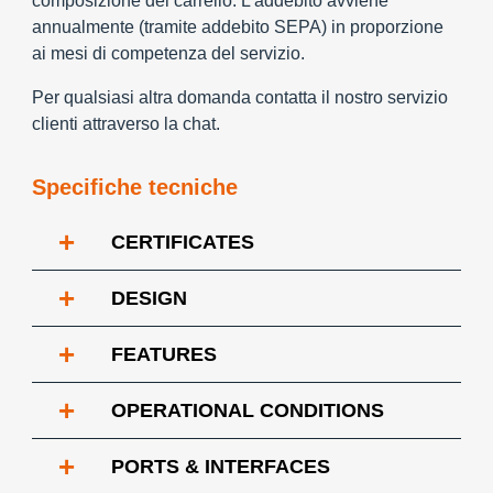
composizione del carrello. L’addebito avviene
annualmente (tramite addebito SEPA) in proporzione
ai mesi di competenza del servizio.
Per qualsiasi altra domanda contatta il nostro servizio
clienti attraverso la chat.
Specifiche tecniche
+
CERTIFICATES
+
DESIGN
+
FEATURES
+
OPERATIONAL CONDITIONS
+
PORTS & INTERFACES