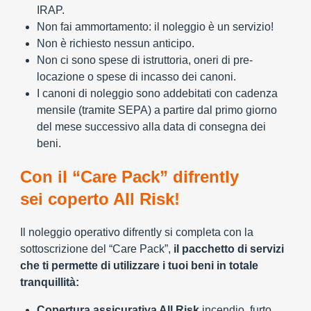
IRAP.
Non fai ammortamento: il noleggio è un servizio!
Non è richiesto nessun anticipo.
Non ci sono spese di istruttoria, oneri di pre-
locazione o spese di incasso dei canoni.
I canoni di noleggio sono addebitati con cadenza
mensile (tramite SEPA) a partire dal primo giorno
del mese successivo alla data di consegna dei
beni.
Con il “Care Pack” difrently
sei coperto All Risk!
Il noleggio operativo difrently si completa con la
sottoscrizione del “Care Pack”,
il pacchetto di servizi
che ti permette di utilizzare i tuoi beni in totale
tranquillità:
Copertura assicurativa All Risk
incendio, furto,