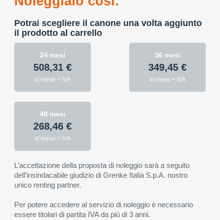
Noleggialo così:
Potrai scegliere il canone una volta aggiunto
il prodotto al carrello
24 mesi
36 mesi
508,31 €
349,45 €
al mese + IVA
al mese + IVA
48 mesi
268,46 €
al mese + IVA
L’accettazione della proposta di noleggio sarà a seguito
dell’insindacabile giudizio di Grenke Italia S.p.A. nostro
unico renting partner.
Per potere accedere al servizio di noleggio è necessario
essere titolari di partita IVA da più di 3 anni.