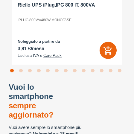
Riello UPS iPlug,IPG 800 IT, 800VA
IPLUG 800VA/480W MONOFASE
Noleggialo a partire da
3,81 €/mese
Esclusa IVA e
Care Pack
Vuoi lo
smartphone
sempre
aggiornato?
Vuoi avere sempre lo smartphone più
aggiornato?
Noleggialo a 18 mesi!
!