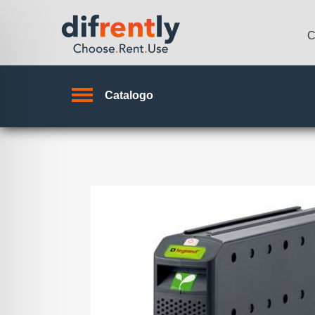
C
Catalogo