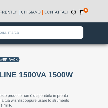
0
IFRENTLY
CHI SIAMO
CONTATTACI
RVER RACK
INE 1500VA 1500W
esto prodotto non è disponibile in pronta
la tua wishlist oppure usare lo strumento
 simile.