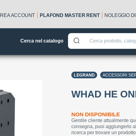
REA ACCOUNT
PLAFOND MASTER RENT
NOLEGGIO D
Cerca nel catalogo
LEGRAND
ACCESSORI SE
WHAD HE ONL
NON DISPONIBILE
Gentile cliente attualmente qu
consegna, puoi aggiungerlo al
ricerca per trovare un prodotto