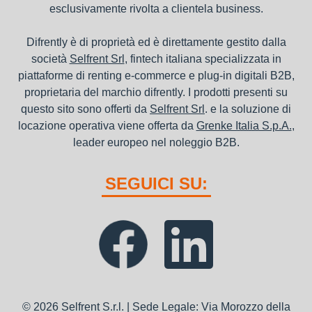
esclusivamente rivolta a clientela business.
Difrently è di proprietà ed è direttamente gestito dalla
società
Selfrent Srl
, fintech italiana specializzata in
piattaforme di renting e-commerce e plug-in digitali B2B,
proprietaria del marchio difrently. I prodotti presenti su
questo sito sono offerti da
Selfrent Srl
. e la soluzione di
locazione operativa viene offerta da
Grenke Italia S.p.A.
,
leader europeo nel noleggio B2B.
SEGUICI SU:
© 2026 Selfrent S.r.l. | Sede Legale: Via Morozzo della