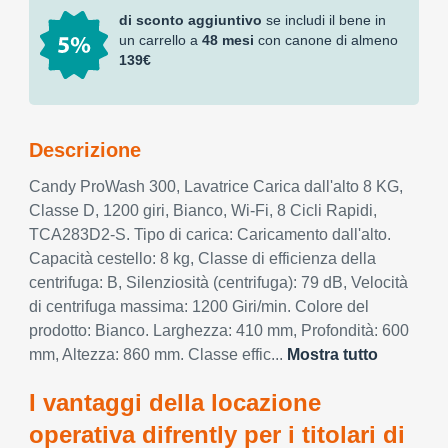
di sconto aggiuntivo
se includi il bene in
un carrello a
48 mesi
con canone di almeno
139€
Descrizione
Candy ProWash 300, Lavatrice Carica dall'alto 8 KG,
Classe D, 1200 giri, Bianco, Wi-Fi, 8 Cicli Rapidi,
TCA283D2-S. Tipo di carica: Caricamento dall'alto.
Capacità cestello: 8 kg, Classe di efficienza della
centrifuga: B, Silenziosità (centrifuga): 79 dB, Velocità
di centrifuga massima: 1200 Giri/min. Colore del
prodotto: Bianco. Larghezza: 410 mm, Profondità: 600
mm, Altezza: 860 mm. Classe effic...
Mostra tutto
I vantaggi della locazione
operativa difrently per i titolari di