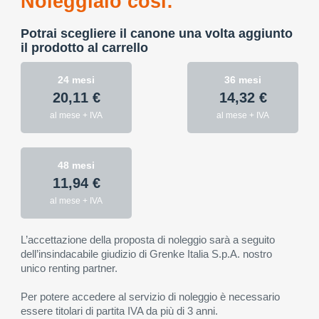
Noleggialo così:
Potrai scegliere il canone una volta aggiunto
il prodotto al carrello
24 mesi
36 mesi
20,11 €
14,32 €
al mese + IVA
al mese + IVA
48 mesi
11,94 €
al mese + IVA
L’accettazione della proposta di noleggio sarà a seguito
dell’insindacabile giudizio di Grenke Italia S.p.A. nostro
unico renting partner.
Per potere accedere al servizio di noleggio è necessario
essere titolari di partita IVA da più di 3 anni.