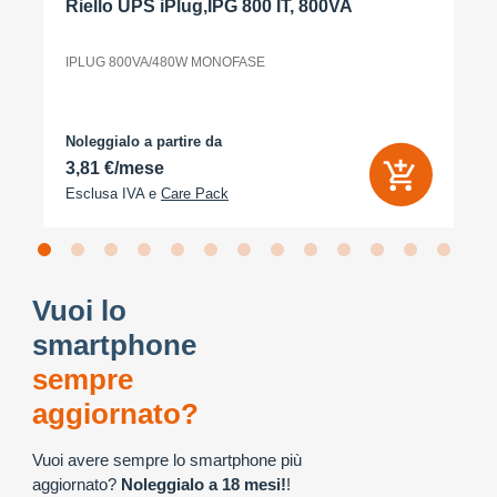
Riello UPS iPlug,IPG 800 IT, 800VA
IPLUG 800VA/480W MONOFASE
Noleggialo a partire da
3,81 €/mese
Esclusa IVA e
Care Pack
Vuoi lo
smartphone
sempre
aggiornato?
Vuoi avere sempre lo smartphone più
aggiornato?
Noleggialo a 18 mesi!
!