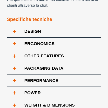
clienti attraverso la chat.
Specifiche tecniche
+
DESIGN
+
ERGONOMICS
+
OTHER FEATURES
+
PACKAGING DATA
+
PERFORMANCE
+
POWER
+
WEIGHT & DIMENSIONS