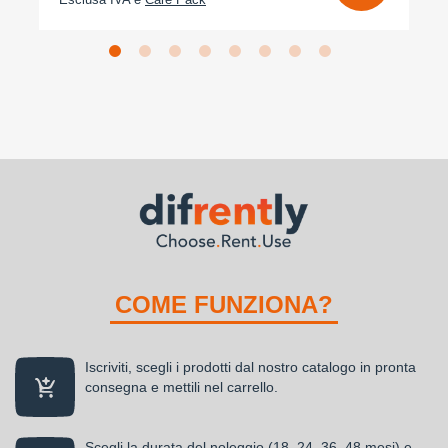
Esclusa IVA e
Care Pack
COME FUNZIONA?
Iscriviti, scegli i prodotti dal nostro catalogo in pronta
consegna e mettili nel carrello.
Scegli la durata del noleggio (18, 24, 36, 48 mesi) e