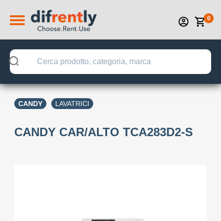
0
CANDY
LAVATRICI
CANDY CAR/ALTO TCA283D2-S