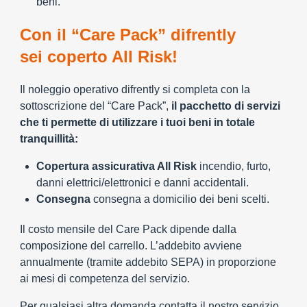
beni.
Con il “Care Pack” difrently
sei coperto All Risk!
Il noleggio operativo difrently si completa con la
sottoscrizione del “Care Pack”,
il pacchetto di servizi
che ti permette di utilizzare i tuoi beni in totale
tranquillità:
Copertura assicurativa All Risk
incendio, furto,
danni elettrici/elettronici e danni accidentali.
Consegna
consegna a domicilio dei beni scelti.
Il costo mensile del Care Pack dipende dalla
composizione del carrello. L’addebito avviene
annualmente (tramite addebito SEPA) in proporzione
ai mesi di competenza del servizio.
Per qualsiasi altra domanda contatta il nostro servizio