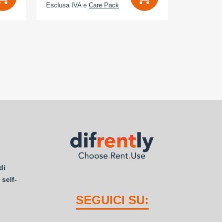
Esclusa IVA e
Care Pack
Esclusa IV
di
 self-
SEGUICI SU: