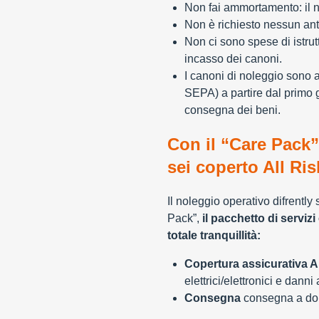
Non fai ammortamento: il n
Non è richiesto nessun ant
Non ci sono spese di istrut
incasso dei canoni.
I canoni di noleggio sono 
SEPA) a partire dal primo 
consegna dei beni.
Con il “Care Pack”
sei coperto All Ris
Il noleggio operativo difrently
Pack”,
il pacchetto di servizi 
totale tranquillità:
Copertura assicurativa Al
elettrici/elettronici e danni
Consegna
consegna a domi