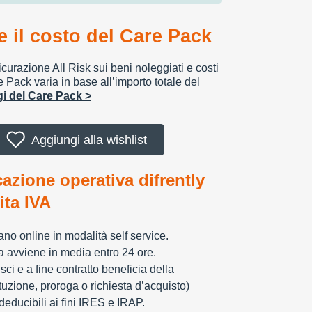
 il costo del Care Pack
urazione All Risk sui beni noleggiati e costi
e Pack varia in base all’importo totale del
ggi del Care Pack >
Aggiungi alla wishlist
cazione operativa difrently
tita IVA
zzano online in modalità self service.
ia avviene in media entro 24 ore.
sci e a fine contratto beneficia della
tuzione, proroga o richiesta d’acquisto)
educibili ai fini IRES e IRAP.