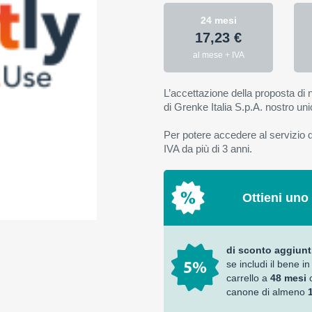
24 mesi
17,23 €
al mese + IVA
L’accettazione della proposta di n
di Grenke Italia S.p.A. nostro uni
Per potere accedere al servizio di
IVA da più di 3 anni.
Ottieni uno
di sconto aggiunt
se includi il bene in
carrello a
48 mesi
canone di almeno