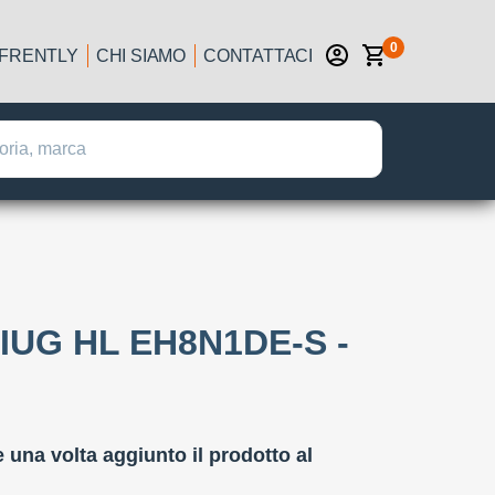
0
IFRENTLY
CHI SIAMO
CONTATTACI
UG HL EH8N1DE-S -
:
e una volta aggiunto il prodotto al