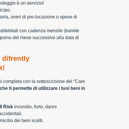
oleggio è un servizio!
icipo.
toria, oneri di pre-locazione o spese di
addebitati con cadenza mensile (tramite
giorno del mese successivo alla data di
 difrently
k!
 si completa con la sottoscrizione del “Care
che ti permette di utilizzare i tuoi beni in
l Risk
incendio, furto, danni
 accidentali.
cilio dei beni scelti.