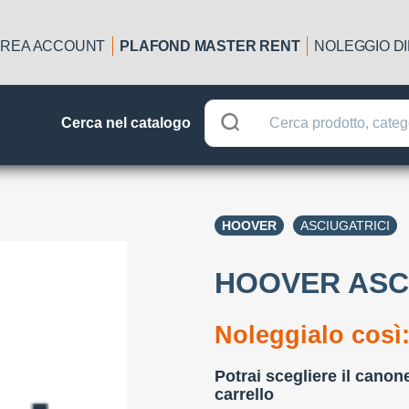
REA ACCOUNT
PLAFOND MASTER RENT
NOLEGGIO D
Cerca nel catalogo
HOOVER
ASCIUGATRICI
HOOVER ASCI
Noleggialo così
Potrai scegliere il canon
carrello