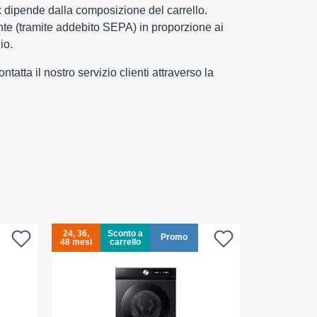
k dipende dalla composizione del carrello.
e (tramite addebito SEPA) in proporzione ai
io.
tatta il nostro servizio clienti attraverso la
24, 36,
Sconto a
24, 36,
Promo
48 mesi
carrello
48 mesi