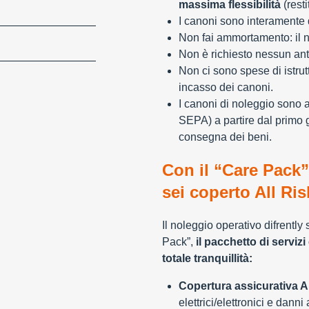
massima flessibilità
(resti
I canoni sono interamente d
Non fai ammortamento: il n
Non è richiesto nessun ant
Non ci sono spese di istrut
incasso dei canoni.
I canoni di noleggio sono 
SEPA) a partire dal primo 
consegna dei beni.
Con il “Care Pack”
sei coperto All Ris
Il noleggio operativo difrently
Pack”,
il pacchetto di servizi 
totale tranquillità:
Copertura assicurativa Al
elettrici/elettronici e danni