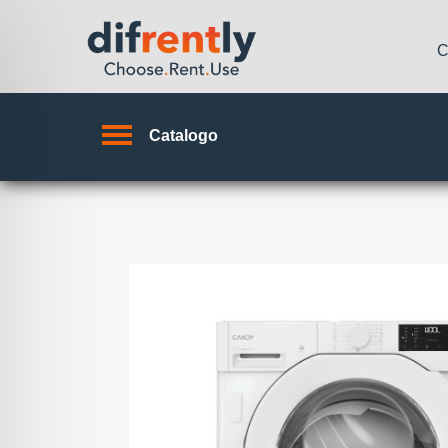
C
Catalogo