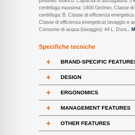
prodotto: Bianco. Capacità di asciugatura: 5 k
centrifuga massima: 1400 Giri/min, Classe di 
centrifuga: B. Classe di efficienza energetica 
Classe di efficienza energetica( lavaggio e a
Consumo di acqua (lavaggio): 44 L. Dura...
M
Specifiche tecniche
+
BRAND-SPECIFIC FEATURE
+
DESIGN
+
ERGONOMICS
+
MANAGEMENT FEATURES
+
OTHER FEATURES