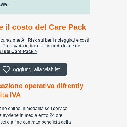
139€
 il costo del Care Pack
urazione All Risk sui beni noleggiati e costi
e Pack varia in base all’importo totale del
ggi del Care Pack >
Aggiungi alla wishlist
cazione operativa difrently
tita IVA
zzano online in modalità self service.
ia avviene in media entro 24 ore.
sci e a fine contratto beneficia della