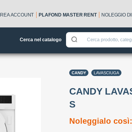
REA ACCOUNT
PLAFOND MASTER RENT
NOLEGGIO D
Cerca nel catalogo
CANDY
LAVASCIUGA
CANDY LAVA
S
Noleggialo così