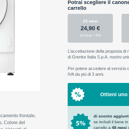
Potrai scegliere il canon
carrello
24 mesi
24,90 €
al mese + IVA
L’accettazione della proposta di n
di Grenke Italia S.p.A. nostro uni
Per potere accedere al servizio di
IVA da più di 3 anni.
Ottieni uno
camento frontale,
di sconto aggiunt
se includi il bene in
, Colore del
carrello a
48 mesi