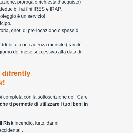
tuzione, proroga o richiesta d’acquisto)
educibili ai fini IRES e IRAP.
oleggio è un servizio!
icipo.
toria, oneri di pre-locazione o spese di
addebitati con cadenza mensile (tramite
giorno del mese successivo alla data di
 difrently
k!
 si completa con la sottoscrizione del “Care
che ti permette di utilizzare i tuoi beni in
l Risk
incendio, furto, danni
 accidentali.