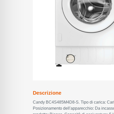
Descrizione
Candy BC4S485M4D8-S. Tipo di carica: Cari
Posizionamento dell'apparecchio: Da incasso