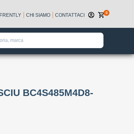
0
IFRENTLY
CHI SIAMO
CONTATTACI
SCIU BC4S485M4D8-
: