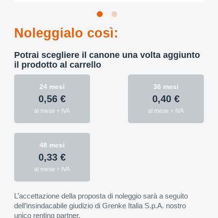
Noleggialo così:
Potrai scegliere il canone una volta aggiunto
il prodotto al carrello
24 mesi
36 mesi
0,56 €
0,40 €
al mese + IVA
al mese + IVA
48 mesi
0,33 €
al mese + IVA
L’accettazione della proposta di noleggio sarà a seguito
dell’insindacabile giudizio di Grenke Italia S.p.A. nostro
unico renting partner.