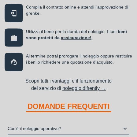
Compila il contratto online e attendi l’approvazione di
grenke.
Utilizza il bene per la durata del noleggio. I tuoi
beni
sono protetti da
assicurazione!
Al termine potrai prorogare il noleggio oppure restituire
i beni o richiedere una quotazione d'acquisto.
Scopri tutti i vantaggi e il funzionamento
del servizio di
noleggio difrently →
DOMANDE FREQUENTI
Cos’è il noleggio operativo?