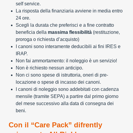
self service.
La risposta della finanziaria avviene in media entro
24 ore.
Scegli la durata che preferisci e a fine contratto
beneficia della
massima flessibilità
(restituzione,
proroga o richiesta d’acquisto)
I canoni sono interamente deducibili ai fini IRES e
IRAP.
Non fai ammortamento: il noleggio è un servizio!
Non è richiesto nessun anticipo.
Non ci sono spese di istruttoria, oneri di pre-
locazione o spese di incasso dei canoni.
I canoni di noleggio sono addebitati con cadenza
mensile (tramite SEPA) a partire dal primo giorno
del mese successivo alla data di consegna dei
beni.
Con il “Care Pack” difrently