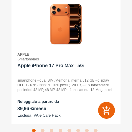
APPLE
Smartphones
Apple iPhone 17 Pro Max - 5G
smartphone - dual SIM /Memoria Interna 512 GB - display
OLED - 6.9" - 2868 x 1320 pixel (120 Hz) - 3 x fotocamere
posteriori 48 MP, 48 MP, 48 MP - front camera 18 Megapixel -
arancione cosmico
Noleggialo a partire da
39,96 €/mese
Esclusa IVA e
Care Pack