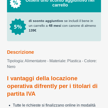
Ottieni uno sconto aggiuntivo nel
carrello
di sconto aggiuntivo
se includi il bene in
un carrello a
48 mesi
con canone di almeno
139€
Descrizione
Tipologia: Alimentatore - Materiale: Plastica - Colore:
Nero
I vantaggi della locazione
operativa difrently per i titolari di
partita IVA
Tutte le richieste si finalizzano online in modalità