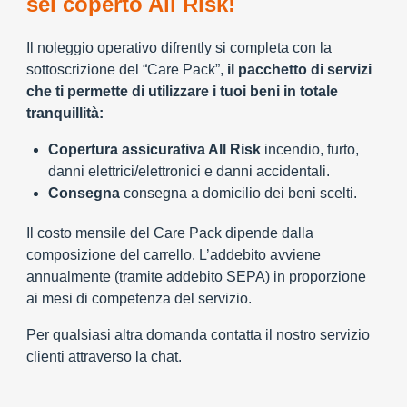
sei coperto All Risk!
Il noleggio operativo difrently si completa con la
sottoscrizione del “Care Pack”,
il pacchetto di servizi
che ti permette di utilizzare i tuoi beni in totale
tranquillità:
Copertura assicurativa All Risk
incendio, furto,
danni elettrici/elettronici e danni accidentali.
Consegna
consegna a domicilio dei beni scelti.
Il costo mensile del Care Pack dipende dalla
composizione del carrello. L’addebito avviene
annualmente (tramite addebito SEPA) in proporzione
ai mesi di competenza del servizio.
Per qualsiasi altra domanda contatta il nostro servizio
clienti attraverso la chat.