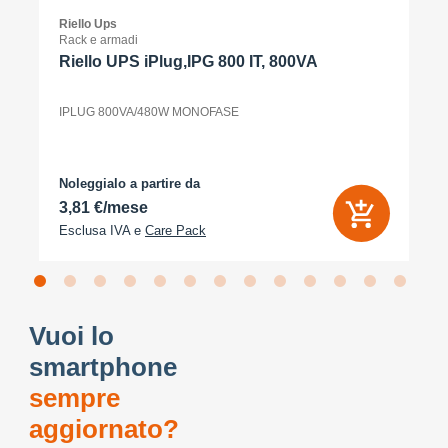
Riello Ups
Rack e armadi
Riello UPS iPlug,IPG 800 IT, 800VA
IPLUG 800VA/480W MONOFASE
Noleggialo a partire da
3,81 €/mese
Esclusa IVA e
Care Pack
Vuoi lo
smartphone
sempre
aggiornato?