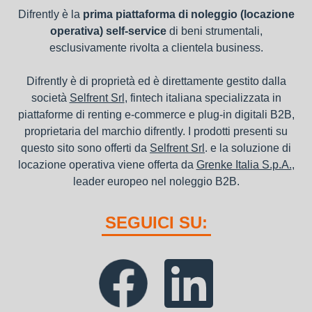
Difrently è la
prima piattaforma di noleggio (locazione
operativa) self-service
di beni strumentali,
esclusivamente rivolta a clientela business.
Difrently è di proprietà ed è direttamente gestito dalla
società
Selfrent Srl
, fintech italiana specializzata in
piattaforme di renting e-commerce e plug-in digitali B2B,
proprietaria del marchio difrently. I prodotti presenti su
questo sito sono offerti da
Selfrent Srl
. e la soluzione di
locazione operativa viene offerta da
Grenke Italia S.p.A.
,
leader europeo nel noleggio B2B.
SEGUICI SU: