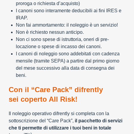
proroga o richiesta d’acquisto)
I canoni sono interamente deducibili ai fini IRES e
IRAP.
Non fai ammortamento: il noleggio è un servizio!
Non è richiesto nessun anticipo.
Non ci sono spese di istruttoria, oneri di pre-
locazione o spese di incasso dei canoni.
I canoni di noleggio sono addebitati con cadenza
mensile (tramite SEPA) a partire dal primo giorno
del mese successivo alla data di consegna dei
beni.
Con il “Care Pack” difrently
sei coperto All Risk!
Il noleggio operativo difrently si completa con la
sottoscrizione del “Care Pack”,
il pacchetto di servizi
che ti permette di utilizzare i tuoi beni in totale