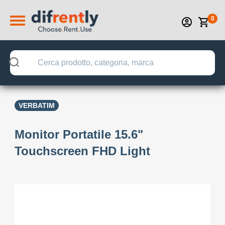
0
VERBATIM
Monitor Portatile 15.6"
Touchscreen FHD Light