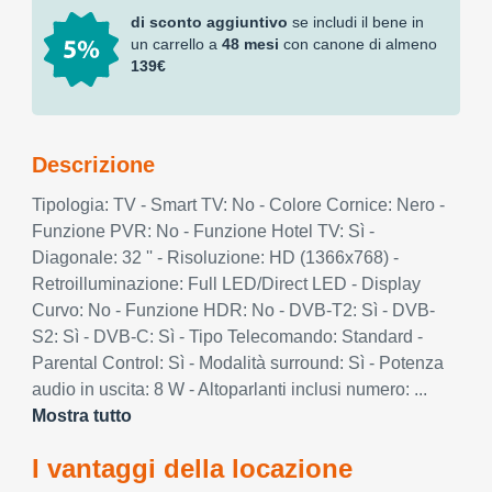
di sconto aggiuntivo
se includi il bene in
un carrello a
48 mesi
con canone di almeno
139€
Descrizione
Tipologia: TV - Smart TV: No - Colore Cornice: Nero -
Funzione PVR: No - Funzione Hotel TV: Sì -
Diagonale: 32 '' - Risoluzione: HD (1366x768) -
Retroilluminazione: Full LED/Direct LED - Display
Curvo: No - Funzione HDR: No - DVB-T2: Sì - DVB-
S2: Sì - DVB-C: Sì - Tipo Telecomando: Standard -
Parental Control: Sì - Modalità surround: Sì - Potenza
audio in uscita: 8 W - Altoparlanti inclusi numero: ...
Mostra tutto
I vantaggi della locazione