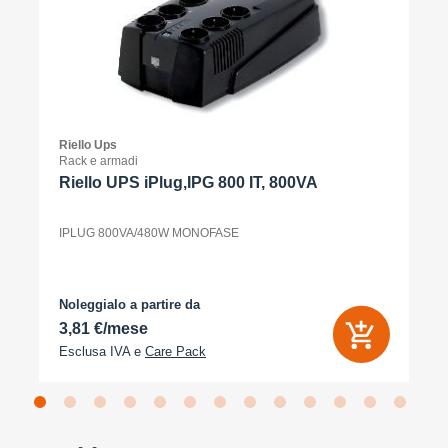
Riello Ups
Rack e armadi
Riello UPS iPlug,IPG 800 IT, 800VA
IPLUG 800VA/480W MONOFASE
Noleggialo a partire da
3,81 €/mese
Esclusa IVA e
Care Pack