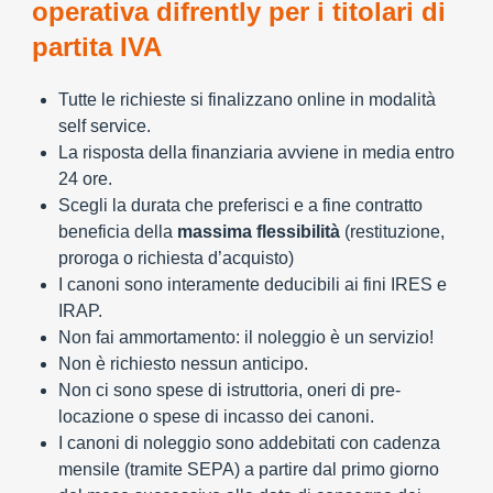
operativa difrently per i titolari di
partita IVA
Tutte le richieste si finalizzano online in modalità
self service.
La risposta della finanziaria avviene in media entro
24 ore.
Scegli la durata che preferisci e a fine contratto
beneficia della
massima flessibilità
(restituzione,
proroga o richiesta d’acquisto)
I canoni sono interamente deducibili ai fini IRES e
IRAP.
Non fai ammortamento: il noleggio è un servizio!
Non è richiesto nessun anticipo.
Non ci sono spese di istruttoria, oneri di pre-
locazione o spese di incasso dei canoni.
I canoni di noleggio sono addebitati con cadenza
mensile (tramite SEPA) a partire dal primo giorno