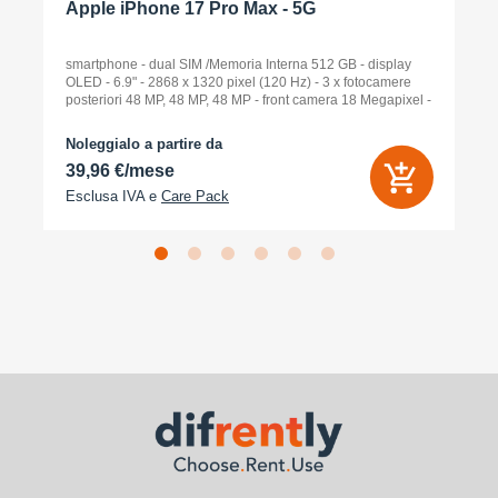
Apple iPhone 17 Pro Max - 5G
smartphone - dual SIM /Memoria Interna 512 GB - display
OLED - 6.9" - 2868 x 1320 pixel (120 Hz) - 3 x fotocamere
posteriori 48 MP, 48 MP, 48 MP - front camera 18 Megapixel -
arancione cosmico
Noleggialo a partire da
39,96 €/mese
Esclusa IVA e
Care Pack