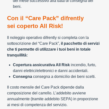
del mese successivo alla data di consegna dei
beni.
Con il “Care Pack” difrently
sei coperto All Risk!
Il noleggio operativo difrently si completa con la
sottoscrizione del “Care Pack”,
il pacchetto di servizi
che ti permette di utilizzare i tuoi beni in totale
tranquillità:
Copertura assicurativa All Risk
incendio, furto,
danni elettrici/elettronici e danni accidentali.
Consegna
consegna a domicilio dei beni scelti.
Il costo mensile del Care Pack dipende dalla
composizione del carrello. L’addebito avviene
annualmente (tramite addebito SEPA) in proporzione
ai mesi di competenza del servizio.