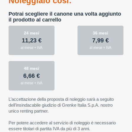
Noleggialo così:
Potrai scegliere il canone una volta aggiunto
il prodotto al carrello
24 mesi
36 mesi
11,23 €
7,99 €
al mese + IVA
al mese + IVA
48 mesi
6,66 €
al mese + IVA
L’accettazione della proposta di noleggio sarà a seguito
dell’insindacabile giudizio di Grenke Italia S.p.A. nostro
unico renting partner.
Per potere accedere al servizio di noleggio è necessario
essere titolari di partita IVA da più di 3 anni.