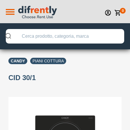
0
CANDY
PIANI COTTURA
CID 30/1