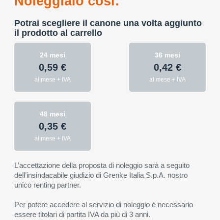
Noleggialo così:
Potrai scegliere il canone una volta aggiunto
il prodotto al carrello
24 mesi
36 mesi
0,59 €
0,42 €
al mese + IVA
al mese + IVA
48 mesi
0,35 €
al mese + IVA
L’accettazione della proposta di noleggio sarà a seguito
dell’insindacabile giudizio di Grenke Italia S.p.A. nostro
unico renting partner.
Per potere accedere al servizio di noleggio è necessario
essere titolari di partita IVA da più di 3 anni.