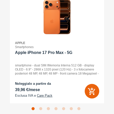
APPLE
Smartphones
Apple iPhone 17 Pro Max - 5G
smartphone - dual SIM /Memoria Interna 512 GB - display
OLED - 6.9" - 2868 x 1320 pixel (120 Hz) - 3 x fotocamere
posteriori 48 MP, 48 MP, 48 MP - front camera 18 Megapixel -
arancione cosmico
Noleggialo a partire da
39,96 €/mese
Esclusa IVA e
Care Pack