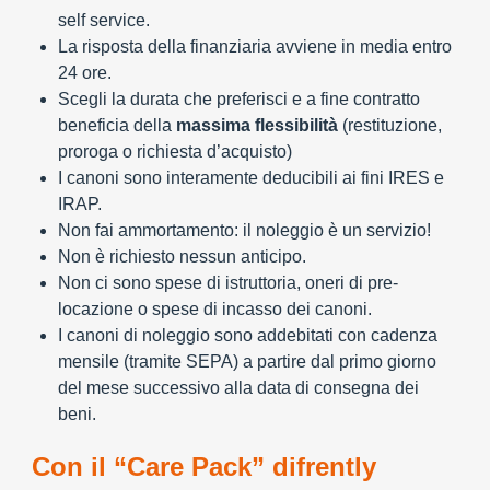
self service.
La risposta della finanziaria avviene in media entro
24 ore.
Scegli la durata che preferisci e a fine contratto
beneficia della
massima flessibilità
(restituzione,
proroga o richiesta d’acquisto)
I canoni sono interamente deducibili ai fini IRES e
IRAP.
Non fai ammortamento: il noleggio è un servizio!
Non è richiesto nessun anticipo.
Non ci sono spese di istruttoria, oneri di pre-
locazione o spese di incasso dei canoni.
I canoni di noleggio sono addebitati con cadenza
mensile (tramite SEPA) a partire dal primo giorno
del mese successivo alla data di consegna dei
beni.
Con il “Care Pack” difrently