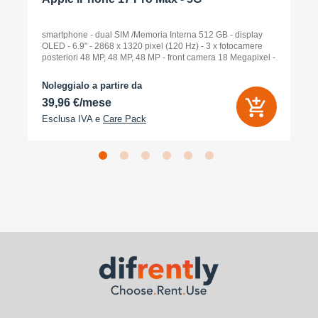
smartphone - dual SIM /Memoria Interna 512 GB - display
OLED - 6.9" - 2868 x 1320 pixel (120 Hz) - 3 x fotocamere
posteriori 48 MP, 48 MP, 48 MP - front camera 18 Megapixel -
arancione cosmico
Noleggialo a partire da
39,96 €/mese
Esclusa IVA e
Care Pack