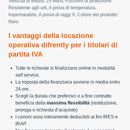
Velocità di lettura: 25 MB/s. Funzioni di protezione:
Resistente agli urti, A prova di temperatura,
Impermeabile, A prova di raggi X, Colore del prodotto:
Nero
I vantaggi della locazione
operativa difrently per i titolari di
partita IVA
Tutte le richieste si finalizzano online in modalità
self service.
La risposta della finanziaria avviene in media entro
24 ore.
Scegli la durata che preferisci e a fine contratto
beneficia della
massima flessibilità
(restituzione,
proroga o richiesta d’acquisto)
I canoni sono interamente deducibili ai fini IRES e
IRAP.