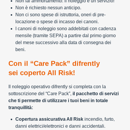
Non fai ammortamento: il noleggio è un servizio!
Non è richiesto nessun anticipo.
Non ci sono spese di istruttoria, oneri di pre-
locazione o spese di incasso dei canoni.
I canoni di noleggio sono addebitati con cadenza
mensile (tramite SEPA) a partire dal primo giorno
del mese successivo alla data di consegna dei
beni.
Con il “Care Pack” difrently
sei coperto All Risk!
Il noleggio operativo difrently si completa con la
sottoscrizione del “Care Pack”,
il pacchetto di servizi
che ti permette di utilizzare i tuoi beni in totale
tranquillità:
Copertura assicurativa All Risk
incendio, furto,
danni elettrici/elettronici e danni accidentali.