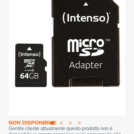
NON DISPONIBILE
Gentile cliente attualmente questo prodotto non è