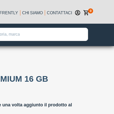
0
IFRENTLY
CHI SIAMO
CONTATTACI
EMIUM 16 GB
:
e una volta aggiunto il prodotto al