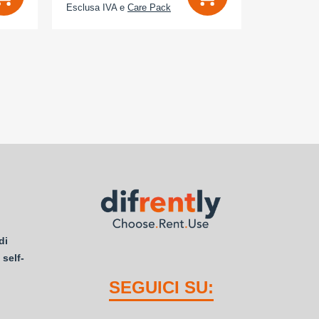
Esclusa IVA e
Care Pack
Esclusa IV
di
 self-
SEGUICI SU: