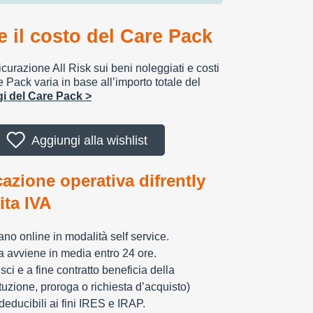
 il costo del Care Pack
urazione All Risk sui beni noleggiati e costi
e Pack varia in base all’importo totale del
ggi del Care Pack >
Aggiungi alla wishlist
cazione operativa difrently
tita IVA
zzano online in modalità self service.
ia avviene in media entro 24 ore.
sci e a fine contratto beneficia della
tuzione, proroga o richiesta d’acquisto)
educibili ai fini IRES e IRAP.