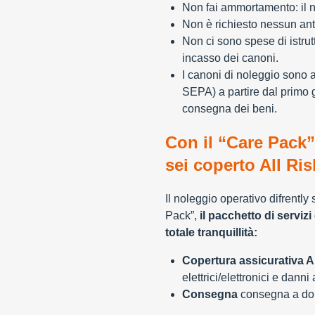
Non fai ammortamento: il n
Non è richiesto nessun ant
Non ci sono spese di istrut
incasso dei canoni.
I canoni di noleggio sono 
SEPA) a partire dal primo 
consegna dei beni.
Con il “Care Pack”
sei coperto All Ris
Il noleggio operativo difrently
Pack”,
il pacchetto di servizi 
totale tranquillità:
Copertura assicurativa Al
elettrici/elettronici e danni
Consegna
consegna a domi