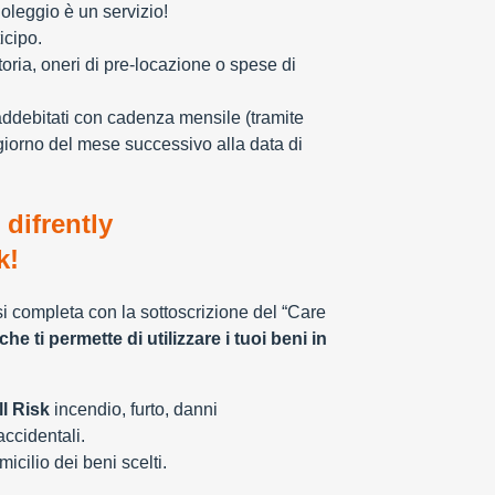
oleggio è un servizio!
icipo.
toria, oneri di pre-locazione o spese di
addebitati con cadenza mensile (tramite
giorno del mese successivo alla data di
 difrently
k!
 si completa con la sottoscrizione del “Care
che ti permette di utilizzare i tuoi beni in
l Risk
incendio, furto, danni
 accidentali.
cilio dei beni scelti.