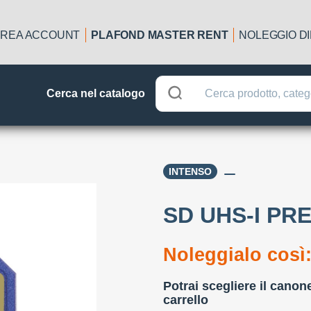
REA ACCOUNT
PLAFOND MASTER RENT
NOLEGGIO D
Cerca nel catalogo
INTENSO
SD UHS-I PR
Noleggialo così
Potrai scegliere il canon
carrello