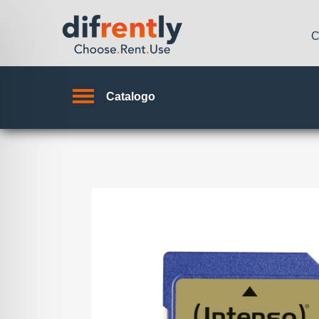
C
Catalogo